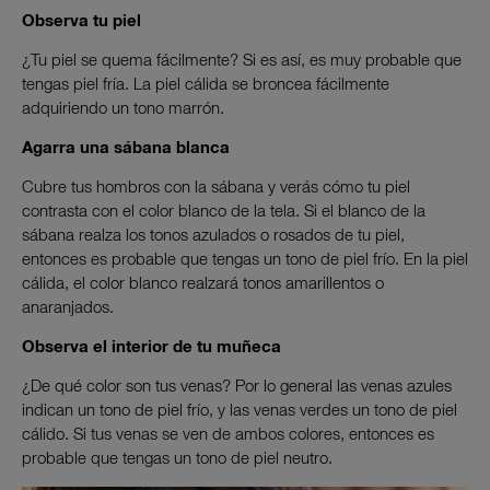
Observa tu piel
¿Tu piel se quema fácilmente? Si es así, es muy probable que
tengas piel fría. La piel cálida se broncea fácilmente
adquiriendo un tono marrón.
Agarra una sábana blanca
Cubre tus hombros con la sábana y verás cómo tu piel
contrasta con el color blanco de la tela. Si el blanco de la
sábana realza los tonos azulados o rosados de tu piel,
entonces es probable que tengas un tono de piel frío. En la piel
cálida, el color blanco realzará tonos amarillentos o
anaranjados.
Observa el interior de tu muñeca
¿De qué color son tus venas? Por lo general las venas azules
indican un tono de piel frío, y las venas verdes un tono de piel
cálido. Si tus venas se ven de ambos colores, entonces es
probable que tengas un tono de piel neutro.