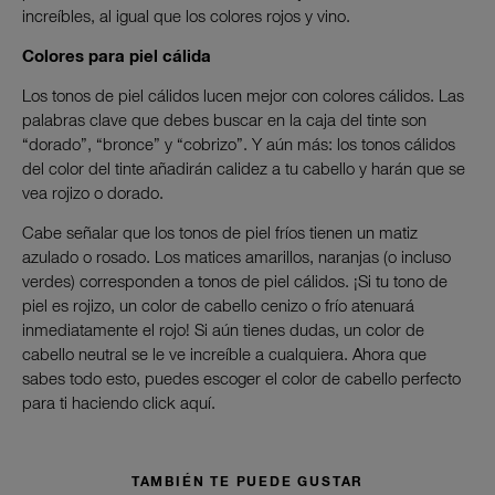
increíbles, al igual que los colores rojos y vino.
Colores para piel cálida
Los tonos de piel cálidos lucen mejor con colores cálidos. Las
palabras clave que debes buscar en la caja del tinte son
“dorado”, “bronce” y “cobrizo”. Y aún más: los tonos cálidos
del color del tinte añadirán calidez a tu cabello y harán que se
vea rojizo o dorado.
Cabe señalar que los tonos de piel fríos tienen un matiz
azulado o rosado. Los matices amarillos, naranjas (o incluso
verdes) corresponden a tonos de piel cálidos. ¡Si tu tono de
piel es rojizo, un color de cabello cenizo o frío atenuará
inmediatamente el rojo! Si aún tienes dudas, un color de
cabello neutral se le ve increíble a cualquiera. Ahora que
sabes todo esto, puedes escoger el color de cabello perfecto
para ti haciendo click aquí.
TAMBIÉN TE PUEDE GUSTAR