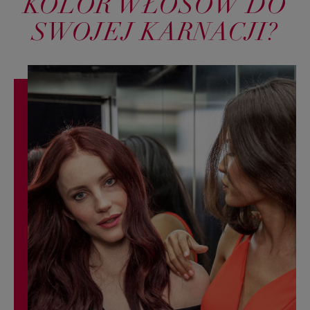
KOLOR WŁOSÓW DO
SWOJEJ KARNACJI?