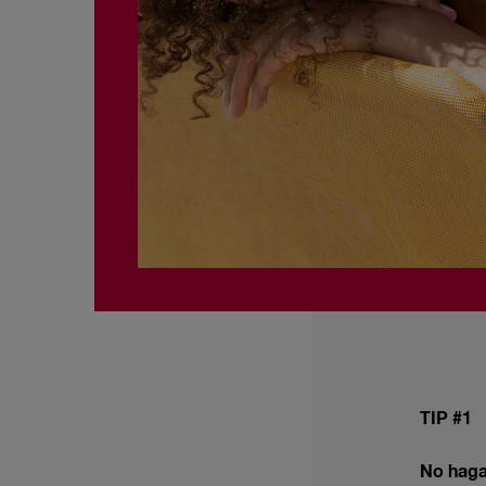
TIP #1
No haga