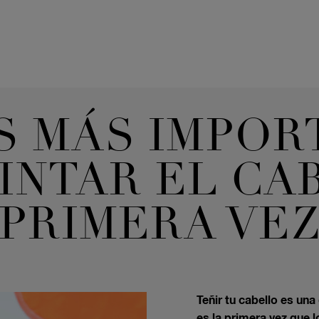
PS MÁS IMPOR
PINTAR EL C
PRIMERA VE
Teñir tu cabello es una
es la primera vez que 