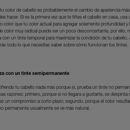
tu color de cabello es probablemente el cambio de apariencia más
s hacer. Si es la primera vez que te tiñes el cabello en casa, usa 
o color que tu color actual para agregar solamente profundidad y b
e color muy radical puede ser un poco desconcertante, por ello, 
 con un tinte temporal para maximizar la condición de tu cabello.
rás todo lo que necesitas saber sobre cómo funcionan los tintes.
a con un tinte semipermanente
 tiñendo tu cabello nada más porque sí, prueba un tinte no perman
as razones: primero, porque si no llegara a gustarte, se despinta
 es un compromiso a corto plazo; segundo, porque el color resulta
 no permanente usualmente se ve más natural.