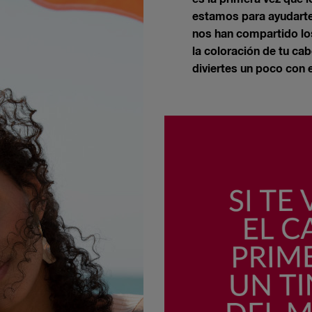
estamos para ayudarte
nos han compartido los
la coloración de tu cab
diviertes un poco con 