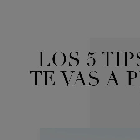
LOS 5 TI
TE VAS A 