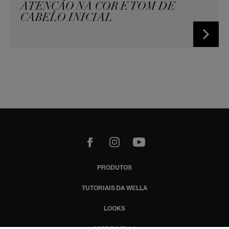
ATENÇÃO NA COR E TOM DE
CABELO INICIAL
m
Youtube
PRODUTOS
TUTORIAIS DA WELLA
LOOKS