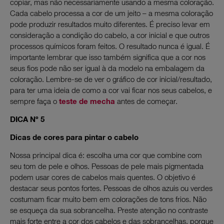
copiar, mas não necessariamente usando a mesma coloração.
Cada cabelo processa a cor de um jeito – a mesma coloração
pode produzir resultados muito diferentes. É preciso levar em
consideração a condição do cabelo, a cor inicial e que outros
processos químicos foram feitos. O resultado nunca é igual. É
importante lembrar que isso também significa que a cor nos
seus fios pode não ser igual à da modelo na embalagem da
coloração. Lembre-se de ver o gráfico de cor inicial/resultado,
para ter uma ideia de como a cor vai ficar nos seus cabelos, e
sempre faça o
teste de mecha
antes de começar.
DICA Nº 5
Dicas de cores para pintar o cabelo
Nossa principal dica é: escolha uma cor que combine com
seu tom de pele e olhos. Pessoas de pele mais pigmentada
podem usar cores de cabelos mais quentes. O objetivo é
destacar seus pontos fortes. Pessoas de olhos azuis ou verdes
costumam ficar muito bem em colorações de tons frios. Não
se esqueça da sua sobrancelha. Preste atenção no contraste
mais forte entre a cor dos cabelos e das sobrancelhas, porque