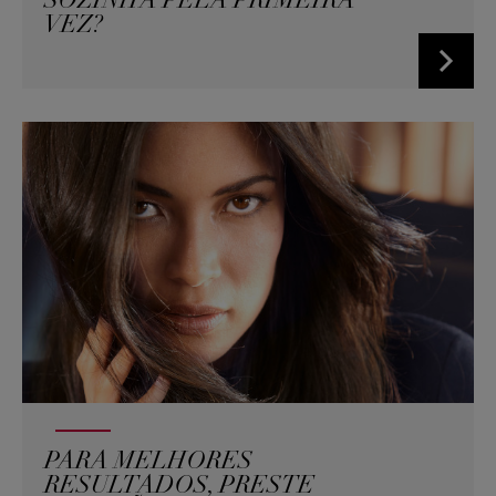
SOZINHA PELA PRIMEIRA
VEZ?
PARA MELHORES
RESULTADOS, PRESTE