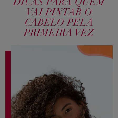
DICAS PARA QUEM
VAI PINTAR O
CABELO PELA
PRIMEIRA VEZ