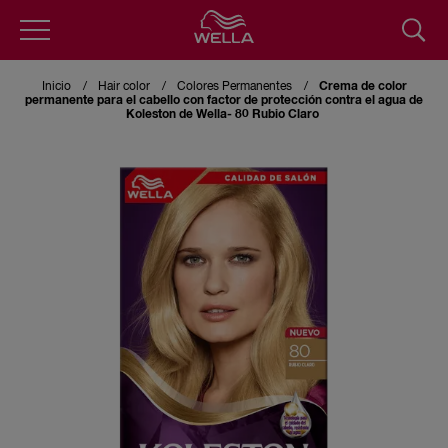
Pasar
al
Inicio
Hair color
Colores Permanentes
Crema de color
contenido
permanente para el cabello con factor de protección contra el agua de
principal
Koleston de Wella- 80 Rubio Claro