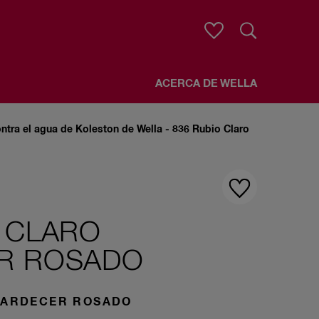
Buscar
ACERCA DE WELLA
ntra el agua de Koleston de Wella - 836 Rubio Claro
O CLARO
R ROSADO
ATARDECER ROSADO