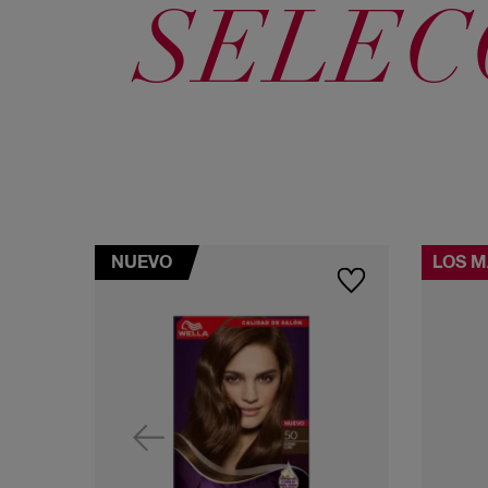
SELEC
NUEVO
LOS M