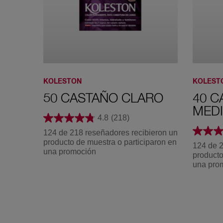
KOLESTON
KOLEST
50 CASTAÑO CLARO
40 C
MED
4.8
(218)
124 de 218 reseñadores recibieron un
producto de muestra o participaron en
124 de 2
una promoción
producto
una pro