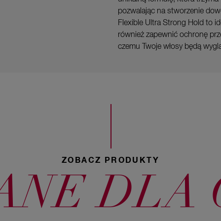
pozwalając na stworzenie dowol
Flexible Ultra Strong Hold to
również zapewnić ochronę prz
czemu Twoje włosy będą wyglą
ZOBACZ PRODUKTY
NE DLA 