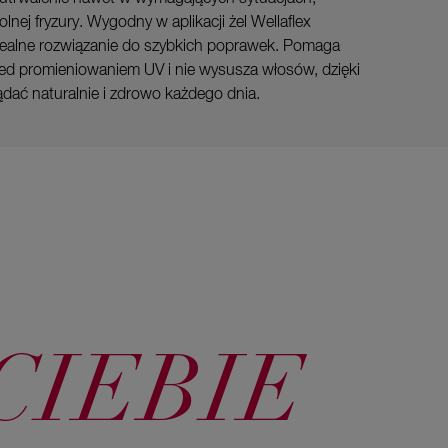
nej fryzury. Wygodny w aplikacji żel Wellaflex
 idealne rozwiązanie do szybkich poprawek. Pomaga
ed promieniowaniem UV i nie wysusza włosów, dzięki
dać naturalnie i zdrowo każdego dnia.
CIEBIE