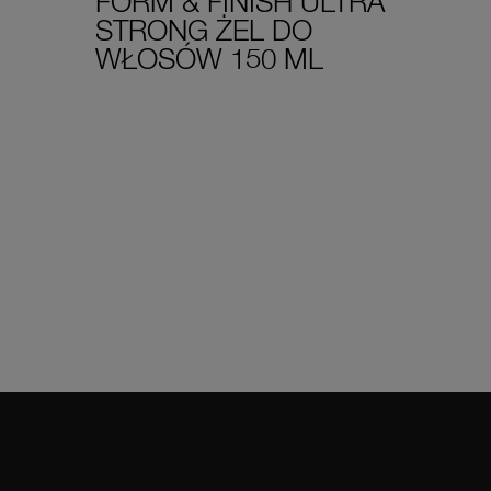
FORM & FINISH ULTRA
STRONG ŻEL DO
WŁOSÓW 150 ML