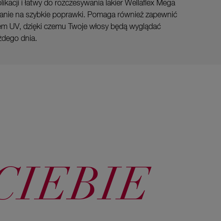
acji i łatwy do rozczesywania lakier Wellaflex Mega
zanie na szybkie poprawki. Pomaga również zapewnić
m UV, dzięki czemu Twoje włosy będą wyglądać
ażdego dnia.
CIEBIE