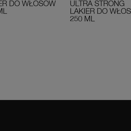
IER DO WŁOSÓW
ULTRA STRONG
ML
LAKIER DO WŁO
250 ML