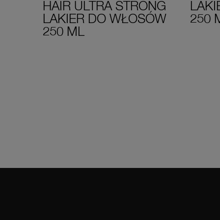
HAIR ULTRA STRONG
LAK
LAKIER DO WŁOSÓW
250 
250 ML