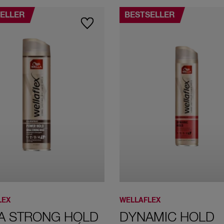
ELLER
BESTSELLER
LEX
WELLAFLEX
A STRONG HOLD
DYNAMIC HOLD