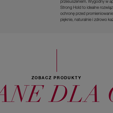
przesuszeniem. Wygodny w aplik
Strong Hold to idealne rozwią
ochronę przed promieniowanie
pięknie, naturalnie i zdrowo k
ZOBACZ PRODUKTY
NE DLA 