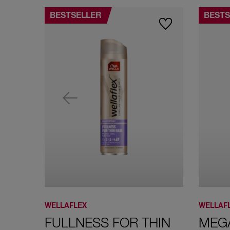
BESTSELLER
BESTS
WELLAFLEX
WELLAF
FULLNESS FOR THIN
MEG