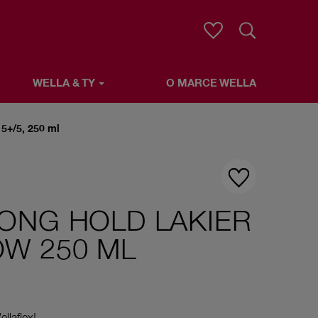
Wyszukaj
WELLA & TY
O MARCE WELLA
 5+/5, 250 ml
ONG HOLD LAKIER
W 250 ML