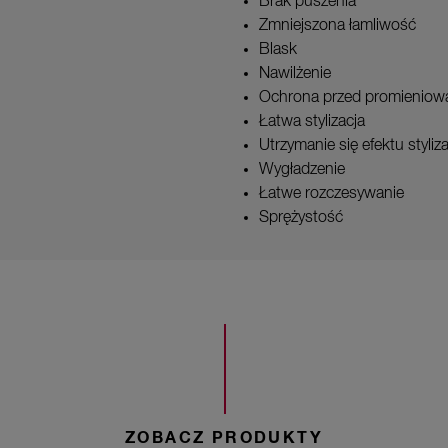
Brak puszenia
Zmniejszona łamliwość
Blask
Nawilżenie
Ochrona przed promieniow
Łatwa stylizacja
Utrzymanie się efektu styliza
Wygładzenie
Łatwe rozczesywanie
Sprężystość
ZOBACZ PRODUKTY