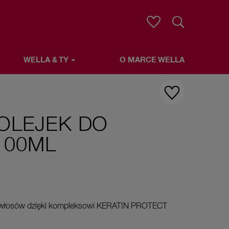
Wyszukaj
WELLA & TY
O MARCE WELLA
 OLEJEK DO
100ML
 włosów dzięki kompleksowi KERATIN PROTECT