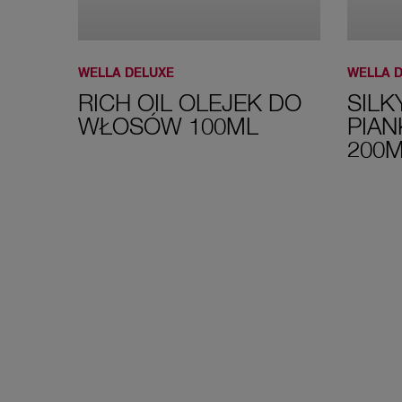
WELLA DELUXE
WELLA 
RICH OIL OLEJEK DO
SIL
WŁOSÓW 100ML
PIA
200