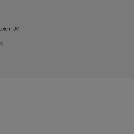
aniem UV
cji