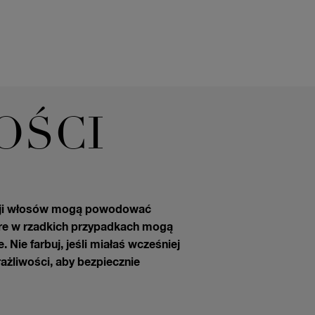
OŚCI
cji włosów mogą powodować
tóre w rzadkich przypadkach mogą
Nie farbuj, jeśli miałaś wcześniej
rażliwości, aby bezpiecznie