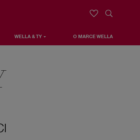
Wyszukaj
WELLA & TY
O MARCE WELLA
Y
I