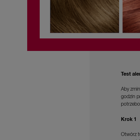
Test ale
Aby zmin
godzin p
potrzebow
Krok 1
Otwórz t