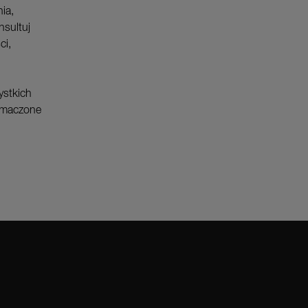
ia,
nsultuj
ci,
ystkich
łumaczone