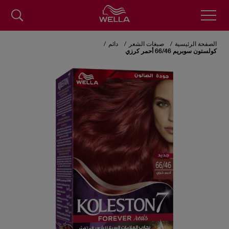
Skip
to
الصفحة الرئيسية
صبغات الشعر
دائم
main
كولستون سوبريم 66/46 أحمر كرزي
content