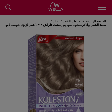
Skip
to
الصفحة الرئيسية
صبغات الشعر
دائم
main
صبغة الشعر ويلا كوليستون سوبريم إنفينيت غلو آش 7/18 أشقر لؤلؤي متوسط لامع
content