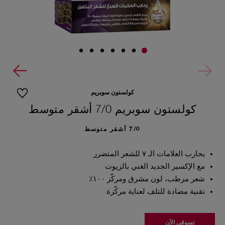
كولستون سوبريم
كولستون سوبريم 7/0 أشقر متوسط
7/0 أشقر متوسط
يحارب العلامات الـ ٧ للشعر المتضرر
مع الإكسير الجديد الغني بالزيوت
شعر مرطب، لون مشرق ومركّز ١٠٠٪
تقنية مضادة للتلف لعناية مركّزة
تسوقي الآن