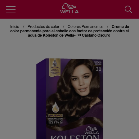
Skip
to
Inicio
Productos de color
Colores Permanentes
Crema de
main
color permanente para el cabello con factor de protección contra el
content
agua de Koleston de Wella- 30 Castaño Oscuro