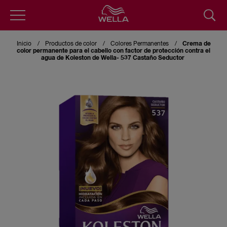
Skip
to
Inicio
Productos de color
Colores Permanentes
Crema de
main
color permanente para el cabello con factor de protección contra el
content
agua de Koleston de Wella- 537 Castaño Seductor