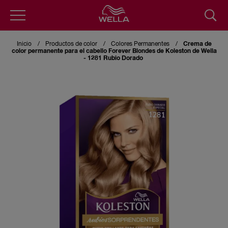
Skip
to
Inicio
Productos de color
Colores Permanentes
Crema de
main
color permanente para el cabello Forever Blondes de Koleston de Wella
content
- 1281 Rubio Dorado