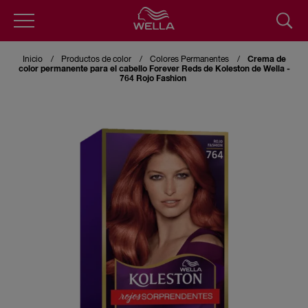
Skip
to
Inicio
Productos de color
Colores Permanentes
Crema de
main
color permanente para el cabello Forever Reds de Koleston de Wella -
content
764 Rojo Fashion