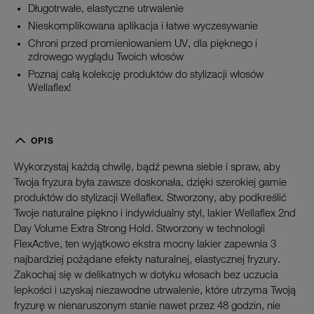
Długotrwałe, elastyczne utrwalenie
Nieskomplikowana aplikacja i łatwe wyczesywanie
Chroni przed promieniowaniem UV, dla pięknego i
zdrowego wyglądu Twoich włosów
Poznaj całą kolekcję produktów do stylizacji włosów
Wellaflex!
OPIS
Wykorzystaj każdą chwilę, bądź pewna siebie i spraw, aby
Twoja fryzura była zawsze doskonała, dzięki szerokiej gamie
produktów do stylizacji Wellaflex. Stworzony, aby podkreślić
Twoje naturalne piękno i indywidualny styl, lakier Wellaflex 2nd
Day Volume Extra Strong Hold. Stworzony w technologii
FlexActive, ten wyjątkowo ekstra mocny lakier zapewnia 3
najbardziej pożądane efekty naturalnej, elastycznej fryzury.
Zakochaj się w delikatnych w dotyku włosach bez uczucia
lepkości i uzyskaj niezawodne utrwalenie, które utrzyma Twoją
fryzurę w nienaruszonym stanie nawet przez 48 godzin, nie