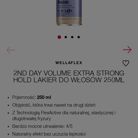
WELLAFLEX
2ND DAY VOLUME EXTRA STRONG
HOLD LAKIER DO WŁOSÓW 250ML
Pojemność:
250 ml
Objętość, która trwa nawet na drugi dzień
Z Technologią FlexActive dla naturalnej, elastycznej i
długotrwałej fryzury
Bardzo mocne utrwalenie: 4/5
Naturalny efekt bez uczucia lepkości