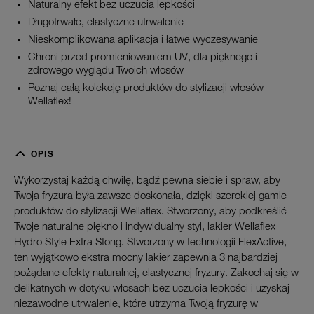
Naturalny efekt bez uczucia lepkości
Długotrwałe, elastyczne utrwalenie
Nieskomplikowana aplikacja i łatwe wyczesywanie
Chroni przed promieniowaniem UV, dla pięknego i
zdrowego wyglądu Twoich włosów
Poznaj całą kolekcję produktów do stylizacji włosów
Wellaflex!
OPIS
Wykorzystaj każdą chwilę, bądź pewna siebie i spraw, aby
Twoja fryzura była zawsze doskonała, dzięki szerokiej gamie
produktów do stylizacji Wellaflex. Stworzony, aby podkreślić
Twoje naturalne piękno i indywidualny styl, lakier Wellaflex
Hydro Style Extra Stong. Stworzony w technologii FlexActive,
ten wyjątkowo ekstra mocny lakier zapewnia 3 najbardziej
pożądane efekty naturalnej, elastycznej fryzury. Zakochaj się w
delikatnych w dotyku włosach bez uczucia lepkości i uzyskaj
niezawodne utrwalenie, które utrzyma Twoją fryzurę w