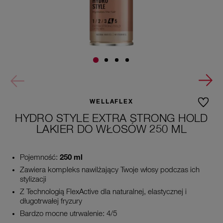
WELLAFLEX
HYDRO STYLE EXTRA STRONG HOLD
LAKIER DO WŁOSÓW 250 ML
Pojemność:
250 ml
Zawiera kompleks nawilżający Twoje włosy podczas ich
stylizacji
Z Technologią FlexActive dla naturalnej, elastycznej i
długotrwałej fryzury
Bardzo mocne utrwalenie: 4/5