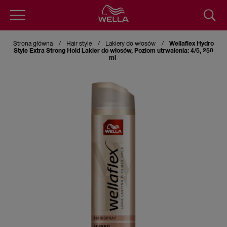
Przejdź
do
Strona główna
Hair style
Lakiery do włosów
Wellaflex Hydro
treści
Style Extra Strong Hold Lakier do włosów, Poziom utrwalenia: 4/5, 250
ml