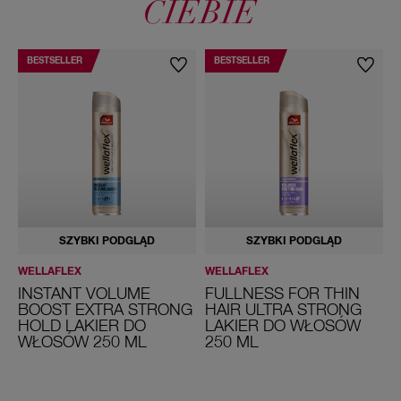
CIEBIE
BESTSELLER
BESTSELLER
SZYBKI PODGLĄD
SZYBKI PODGLĄD
WELLAFLEX
WELLAFLEX
W
INSTANT VOLUME
FULLNESS FOR THIN
BOOST EXTRA STRONG
HAIR ULTRA STRONG
HOLD LAKIER DO
LAKIER DO WŁOSÓW
2
WŁOSÓW 250 ML
250 ML