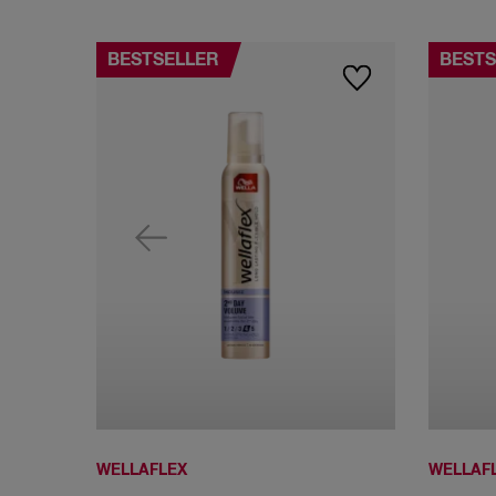
BESTSELLER
BESTS
WELLAFLEX
WELLAF