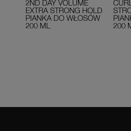
2ND DAY VOLUME
CURL
EXTRA STRONG HOLD
STR
PIANKA DO WŁOSÓW
PIA
200 ML
200 