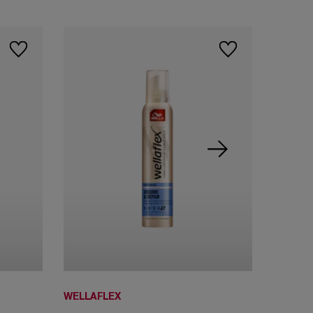
BEST
WELLAFLEX
WELLAF