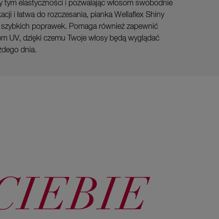
rzy tym elastyczności i pozwalając włosom swobodnie
cji i łatwa do rozczesania, pianka Wellaflex Shiny
do szybkich poprawek. Pomaga również zapewnić
m UV, dzięki czemu Twoje włosy będą wyglądać
ażdego dnia.
CIEBIE