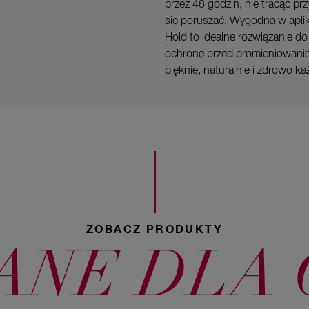
przez 48 godzin, nie tracąc p
się poruszać. Wygodna w aplika
Hold to idealne rozwiązanie 
ochronę przed promieniowanie
pięknie, naturalnie i zdrowo k
ZOBACZ PRODUKTY
NE DLA 