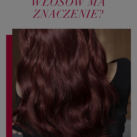
WŁOSÓW MA
ZNACZENIE?