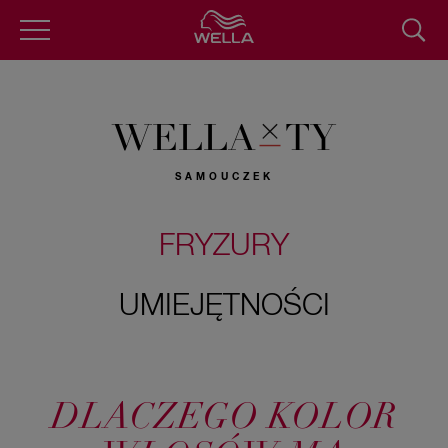
Przejdź
do
treści
WELLA
TY
SAMOUCZEK
FRYZURY
UMIEJĘTNOŚCI
DLACZEGO KOLOR