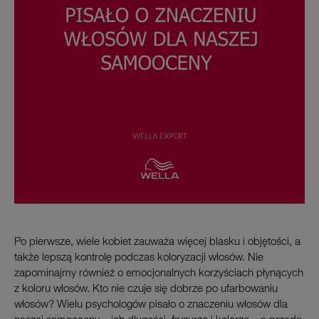
Po pierwsze, wiele kobiet zauważa więcej blasku i objętości, a
także lepszą kontrolę podczas koloryzacji włosów. Nie
zapominajmy również o emocjonalnych korzyściach płynących
z koloru włosów. Kto nie czuje się dobrze po ufarbowaniu
włosów? Wielu psychologów pisało o znaczeniu włosów dla