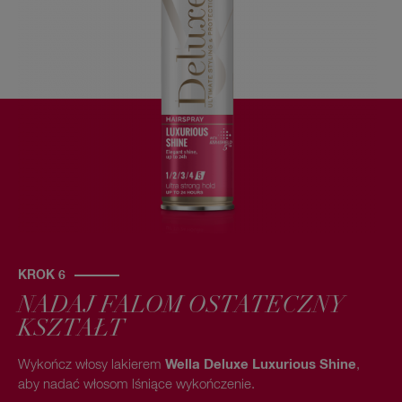
KROK 6
NADAJ FALOM OSTATECZNY
KSZTAŁT
Wykończ włosy lakierem
Wella Deluxe Luxurious Shine
,
aby nadać włosom lśniące wykończenie.