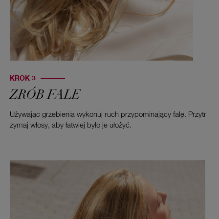
KROK 3
ZRÓB FALE
Używając grzebienia wykonuj ruch przypominający falę. Przytr
zymaj włosy, aby łatwiej było je ułożyć.