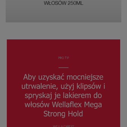
WŁOSÓW 250ML