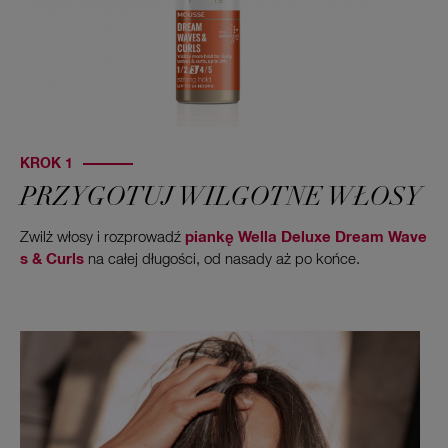
KROK 1
PRZYGOTUJ WILGOTNE WŁOSY
Zwilż włosy i rozprowadź
piankę Wella Deluxe Dream Wave
s & Curls
na całej długości, od nasady aż po końce.