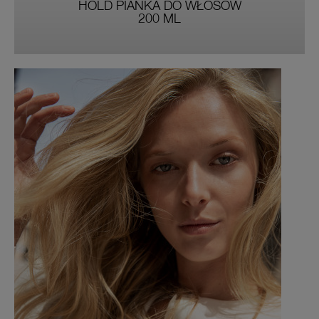
HOLD PIANKA DO WŁOSÓW
200 ML