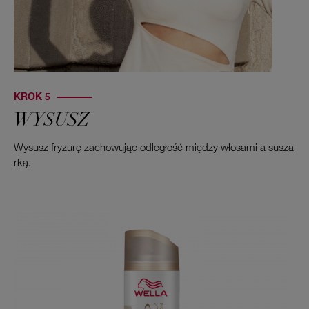
KROK 5
WYSUSZ
Wysusz fryzurę zachowując odległość między włosami a susza
rką.