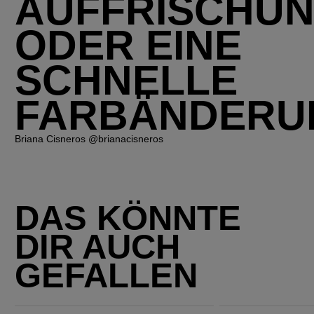
AUFFRISCHU
ODER EINE
SCHNELLE
FARBÄNDERU
Briana Cisneros @brianacisneros
DAS KÖNNTE
DIR AUCH
GEFALLEN
Ultimate Color Sulfatfreies Shampoo
Ultimate Color Conditioner