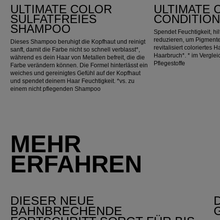
ULTIMATE COLOR
ULTIMATE 
SULFATFREIES
CONDITIO
SHAMPOO
Spendet Feuchtigkeit, hilf
reduzieren, um Pigmente
Dieses Shampoo beruhigt die Kopfhaut und reinigt
revitalisiert coloriertes 
sanft, damit die Farbe nicht so schnell verblasst*,
Haarbruch*. * im Vergl
während es dein Haar von Metallen befreit, die die
Pflegestoffe
Farbe verändern können. Die Formel hinterlässt ein
weiches und gereinigtes Gefühl auf der Kopfhaut
und spendet deinem Haar Feuchtigkeit. *vs. zu
einem nicht pflegenden Shampoo
MEHR
ERFAHREN
DIESER NEUE
BAHNBRECHENDE