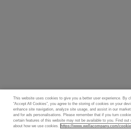
This website uses cookies to give you a better user experience. By cl
“Accept All Cookies”, you agree to the storing of cookies on your devi
enhance site navigation, analyze site usage, and assist in our marketi
and for ads personalisations. Please remember that if you turn cookie
certain features of this website may not be available to you. Find out
about how we use cookies.
https://www.wellacompany.com/cookie