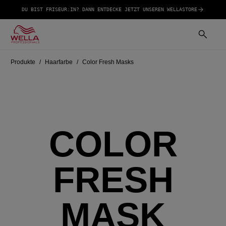
DU BIST FRISEUR:IN? DANN ENTDECKE JETZT UNSEREN WELLASTORE
Produkte
Haarfarbe
Color Fresh Masks
COLOR
FRESH
MASK