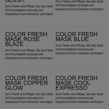
2in1 Farbe und Pflege, die das Haar
mit Feuchtigkeit versorgt und
2in1 Farbe und Pflege, die das Haar
Haarbruch beim Kämmen verringert.
mit Feuchtigkeit versorgt und
Haarbruch beim Kämmen verringert.
Color Fresh Mask Rose Blaze
Color Fresh Mask Blue
COLOR FRESH
COLOR FRESH
MASK ROSE
MASK BLUE
BLAZE
2in1 Farbe und Pflege, die das Haar
mit Feuchtigkeit versorgt und
2in1 Farbe und Pflege, die das Haar
Haarbruch beim Kämmen verringert.
mit Feuchtigkeit versorgt und
Haarbruch beim Kämmen verringert.
Color Fresh Mask Copper Glow
Color Fresh Mask Cool Expresso
COLOR FRESH
COLOR FRESH
MASK COPPER
MASK COOL
GLOW
EXPRESSO
2in1 Farbe und Pflege, die das Haar
2in1 Farbe und Pflege, die das Haar
mit Feuchtigkeit versorgt und
mit Feuchtigkeit versorgt und
Haarbruch beim Kämmen verringert.
Haarbruch beim Kämmen verringert.