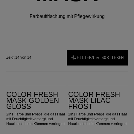
Farbauffrischung mit Pflegewirkung
FILTERN & SORTIEREN
Zeigt 14 von 14
Color Fresh Mask Golden Gloss
Color Fresh Mask Lilac Frost
COLOR FRESH
COLOR FRESH
MASK GOLDEN
MASK LILAC
GLOSS
FROST
2in1 Farbe und Pflege, die das Haar
2in1 Farbe und Pflege, die das Haar
mit Feuchtigkeit versorgt und
mit Feuchtigkeit versorgt und
Haarbruch beim Kämmen verringert.
Haarbruch beim Kämmen verringert.