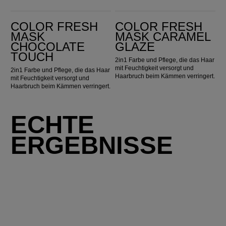
Color Fresh Mask Chocolate Touch
Color Fresh Mask Caramel Glaze
COLOR FRESH
COLOR FRESH
MASK
MASK CARAMEL
CHOCOLATE
GLAZE
TOUCH
2in1 Farbe und Pflege, die das Haar
mit Feuchtigkeit versorgt und
2in1 Farbe und Pflege, die das Haar
Haarbruch beim Kämmen verringert.
mit Feuchtigkeit versorgt und
Haarbruch beim Kämmen verringert.
ECHTE
ERGEBNISSE