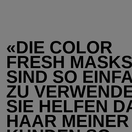
«DIE COLOR
FRESH MASK
SIND SO EINF
ZU VERWENDE
SIE HELFEN D
HAAR MEINER