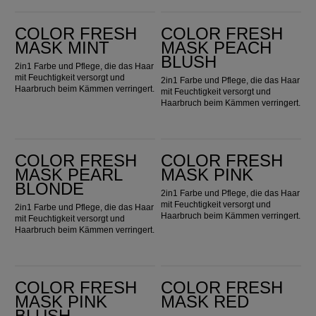
Color Fresh Mask Mint
Color Fresh Mask Peach Blush
COLOR FRESH
COLOR FRESH
MASK MINT
MASK PEACH
BLUSH
2in1 Farbe und Pflege, die das Haar
mit Feuchtigkeit versorgt und
2in1 Farbe und Pflege, die das Haar
Haarbruch beim Kämmen verringert.
mit Feuchtigkeit versorgt und
Haarbruch beim Kämmen verringert.
Color Fresh Mask Pearl Blonde
Color Fresh Mask Pink
COLOR FRESH
COLOR FRESH
MASK PEARL
MASK PINK
BLONDE
2in1 Farbe und Pflege, die das Haar
mit Feuchtigkeit versorgt und
2in1 Farbe und Pflege, die das Haar
Haarbruch beim Kämmen verringert.
mit Feuchtigkeit versorgt und
Haarbruch beim Kämmen verringert.
Color Fresh Mask Pink Blush
Color Fresh Mask Red
COLOR FRESH
COLOR FRESH
MASK PINK
MASK RED
BLUSH