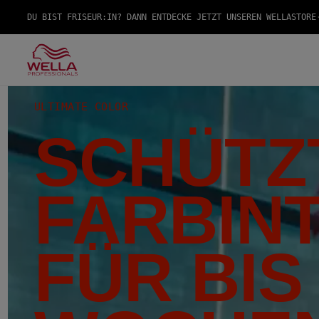
DU BIST FRISEUR:IN? DANN ENTDECKE JETZT UNSEREN WELLASTORE
ULTIMATE COLOR
SCHÜTZT
FARBIN
FÜR BIS