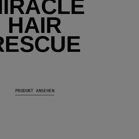
IRACLE
HAIR
RESCUE​
PRODUKT ANSEHEN