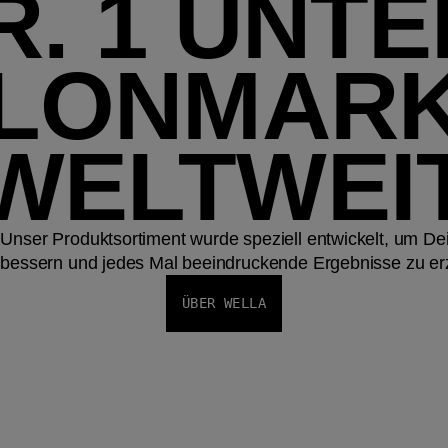
R. 1 UNT
LONMAR
WELTWEI
Unser Produktsortiment wurde speziell entwickelt, um De
rbessern und jedes Mal beeindruckende Ergebnisse zu erz
ÜBER WELLA