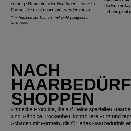
sofortige Reparatur aller Haartypen. Leave-In
die Kupfer-kap
Formel, die nicht ausgespült werden muss.
Lebendigkeit d
*
Instrumenteller Test vgl. mit nicht pflegendem
Shampoo.
NACH
HAARBEDÜRF
SHOPPEN
Entdecke Produkte, die auf Deine speziellen Haarbe
sind. Bändige Trockenheit, kontrolliere Frizz und repa
Schäden mit Formeln, die für jedes Haarbedürfnis en