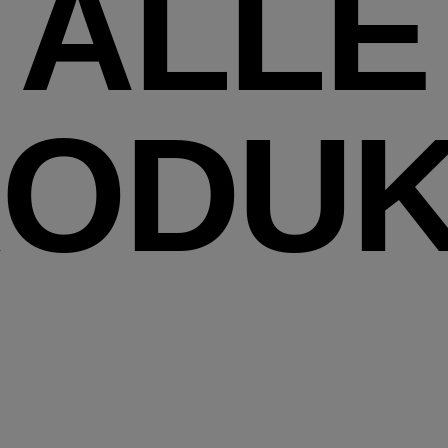
ALLE
RODUK