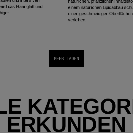
äuren und intensiven
natürlichen, pflanzlichen Inhaltssto
wird das Haar glatt und
einem natürlichen Lipidabbau sch
higer.
einen geschmeidigen Oberflächen
verleihen.
MEHR LADEN
LE KATEGOR
ERKUNDEN