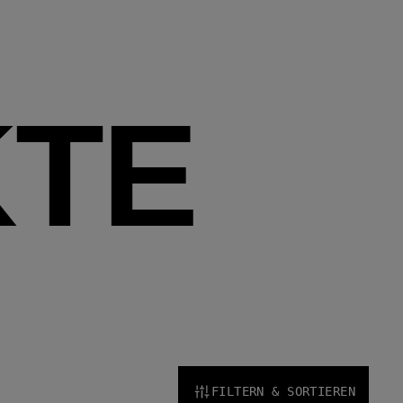
TE
FILTERN & SORTIEREN