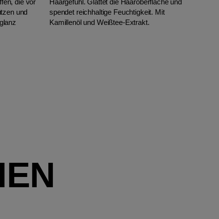
ffen, die vor
Haargefühl. Glättet die Haaroberfläche und
ützen und
spendet reichhaltige Feuchtigkeit. Mit
glanz
Kamillenöl und Weißtee-Extrakt.
IEN