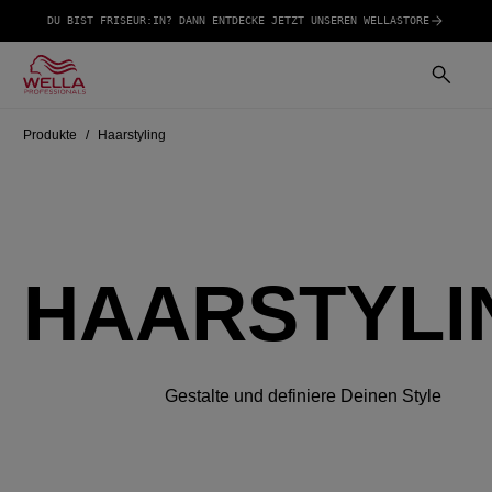
DU BIST FRISEUR:IN? DANN ENTDECKE JETZT UNSEREN WELLASTORE
Produkte
Haarstyling
HAARSTYLI
Gestalte und definiere Deinen Style