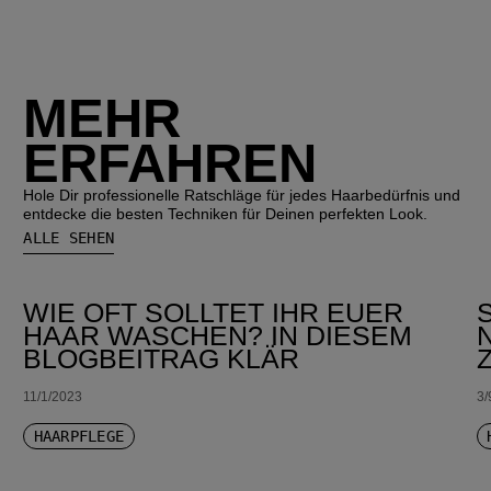
MEHR
ERFAHREN
Hole Dir professionelle Ratschläge für jedes Haarbedürfnis und
entdecke die besten Techniken für Deinen perfekten Look.
ALLE SEHEN
WIE OFT SOLLTET IHR EUER
HAAR WASCHEN? IN DIESEM
BLOGBEITRAG KLÄR
11/1/2023
3/
HAARPFLEGE