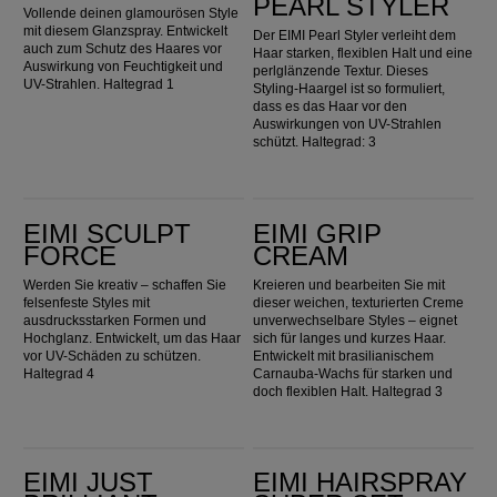
PEARL STYLER
Vollende deinen glamourösen Style
mit diesem Glanzspray. Entwickelt
Der EIMI Pearl Styler verleiht dem
auch zum Schutz des Haares vor
Haar starken, flexiblen Halt und eine
Auswirkung von Feuchtigkeit und
perlglänzende Textur. Dieses
UV-Strahlen. Haltegrad 1
Styling-Haargel ist so formuliert,
dass es das Haar vor den
Auswirkungen von UV-Strahlen
schützt. Haltegrad: 3
EIMI Sculpt Force
EIMI Grip Cream
EIMI SCULPT
EIMI GRIP
FORCE
CREAM
Werden Sie kreativ – schaffen Sie
Kreieren und bearbeiten Sie mit
felsenfeste Styles mit
dieser weichen, texturierten Creme
ausdrucksstarken Formen und
unverwechselbare Styles – eignet
Hochglanz. Entwickelt, um das Haar
sich für langes und kurzes Haar.
vor UV-Schäden zu schützen.
Entwickelt mit brasilianischem
Haltegrad 4
Carnauba-Wachs für starken und
doch flexiblen Halt. Haltegrad 3
EIMI Just Brilliant
EIMI Hairspray Super Set
EIMI JUST
EIMI HAIRSPRAY