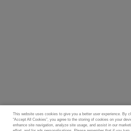
This website uses cookies to give you a better user experience. By cl
“Accept All Cookies”, you agree to the storing of cookies on your devi
enhance site navigation, analyze site usage, and assist in our market
effort, and for ads personalisations. Please remember that if you turn