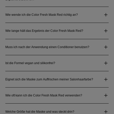
Wie wende ich die Color Fresh Mask Red richtig an?
Wie lange hält das Ergebnis der Color Fresh Mask Red?
Muss ich nach der Anwendung einen Conditioner benutzen?
Ist die Formel vegan und silikonfrei?
Eignet sich die Maske zum Auffrischen meiner Salonhaarfarbe?
Wie oft kann ich die Color Fresh Mask Red verwenden?
Welche Größe hat die Maske und was steckt drin?