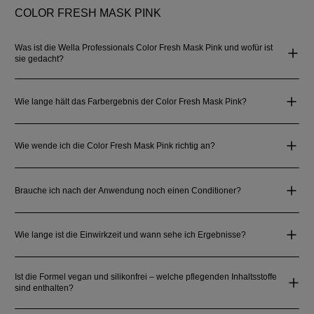
COLOR FRESH MASK PINK
Was ist die Wella Professionals Color Fresh Mask Pink und wofür ist
sie gedacht?
Wie lange hält das Farbergebnis der Color Fresh Mask Pink?
Wie wende ich die Color Fresh Mask Pink richtig an?
Brauche ich nach der Anwendung noch einen Conditioner?
Wie lange ist die Einwirkzeit und wann sehe ich Ergebnisse?
Ist die Formel vegan und silikonfrei – welche pflegenden Inhaltsstoffe
sind enthalten?