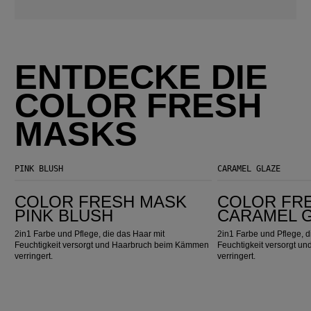
ENTDECKE DIE
COLOR FRESH
MASKS
PINK BLUSH
CARAMEL GLAZE
Color Fresh Mask Pink Blush
Color Fresh Mask Caramel Glaze
COLOR FRESH MASK
COLOR FR
PINK BLUSH
CARAMEL 
2in1 Farbe und Pflege, die das Haar mit
2in1 Farbe und Pflege, d
Feuchtigkeit versorgt und Haarbruch beim Kämmen
Feuchtigkeit versorgt 
verringert.
verringert.