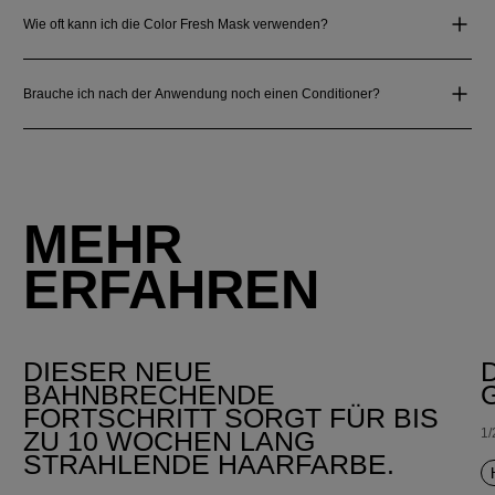
Wie oft kann ich die Color Fresh Mask verwenden?
Brauche ich nach der Anwendung noch einen Conditioner?
MEHR
ERFAHREN
DIESER NEUE
BAHNBRECHENDE
FORTSCHRITT SORGT FÜR BIS
1/
ZU 10 WOCHEN LANG
STRAHLENDE HAARFARBE.