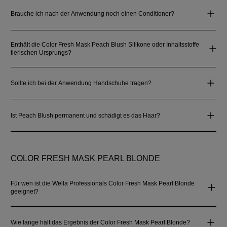
Brauche ich nach der Anwendung noch einen Conditioner?
Enthält die Color Fresh Mask Peach Blush Silikone oder Inhaltsstoffe
tierischen Ursprungs?
Sollte ich bei der Anwendung Handschuhe tragen?
Ist Peach Blush permanent und schädigt es das Haar?
COLOR FRESH MASK PEARL BLONDE
Für wen ist die Wella Professionals Color Fresh Mask Pearl Blonde
geeignet?
Wie lange hält das Ergebnis der Color Fresh Mask Pearl Blonde?