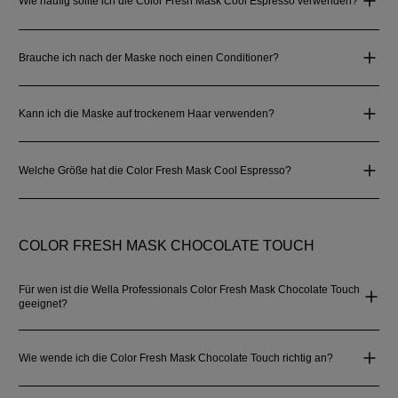
Wie häufig sollte ich die Color Fresh Mask Cool Espresso verwenden?
Brauche ich nach der Maske noch einen Conditioner?
Kann ich die Maske auf trockenem Haar verwenden?
Welche Größe hat die Color Fresh Mask Cool Espresso?
COLOR FRESH MASK CHOCOLATE TOUCH
Für wen ist die Wella Professionals Color Fresh Mask Chocolate Touch
geeignet?
Wie wende ich die Color Fresh Mask Chocolate Touch richtig an?