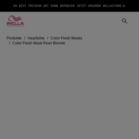
DU BIST FRISEUR:IN? DANN ENTDECKE JETZT UNSEREN WELLASTORE
Produkte
Haarfarbe
Color Fresh Masks
Color Fresh Mask Pearl Blonde