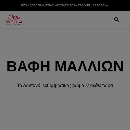
ΕΙΣΑΙ ΕΠΑΓΓΕΛΜΑΤΙΑΣ; ΑΓΟΡΑΣΕ ΤΩΡΑ ΣΤΟ WELLASTORE
ΒΑΦΗ ΜΑΛΛΙΩΝ
Το ζωντανό, εκθαμβωτικό χρώμα ξεκινάει τώρα