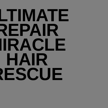
LTIMATE
REPAIR
IRACLE
HAIR
RESCUE​