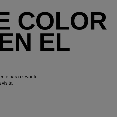
DE COLOR
EN EL
nte para elevar tu
visita.