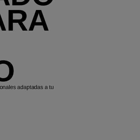
ARA
O
onales adaptadas a tu