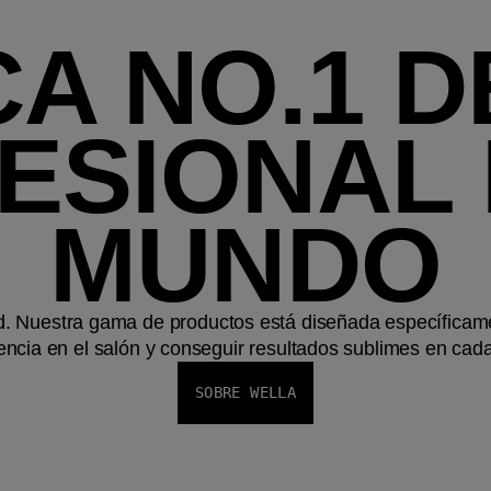
A NO.1 
ESIONAL 
MUNDO
d. Nuestra gama de productos está diseñada específicame
encia en el salón y conseguir resultados sublimes en cada 
SOBRE WELLA