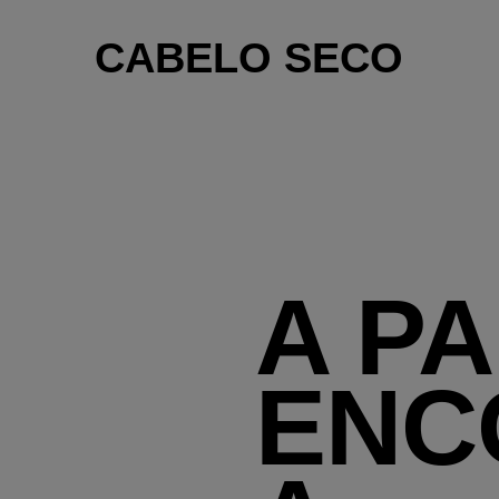
CABELO SECO
A P
ENC