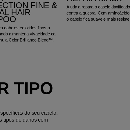
CTION FINE &
Ajuda a repara o cabelo danificado
L HAIR
contra a quebra. Com aminoácido
POO
o cabelo fica suave e mais resiste
a cabelos coloridos finos a
ando a manter a vivacidade da
mula Color Brilliance-Blend™.
 TIPO
pecíficas do seu cabelo.
os tipos de danos com