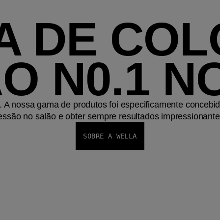
A DE CO
O N0.1 
 A nossa gama de produtos foi especificamente concebid
essão no salão e obter sempre resultados impressionante
SOBRE A WELLA