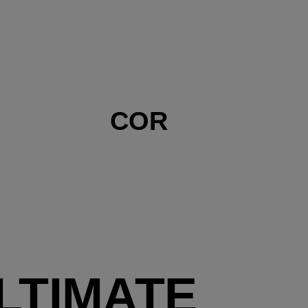
COR
LTIMATE