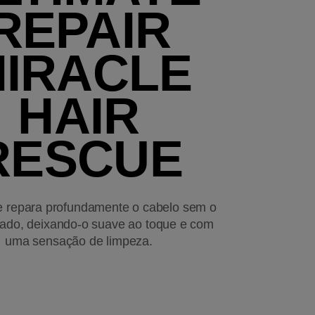
REPAIR
IRACLE
HAIR
RESCUE
e repara profundamente o cabelo sem o
sado, deixando-o suave ao toque e com
uma sensação de limpeza.