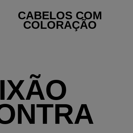
CABELOS COM
COLORAÇÃO
AIXÃO
ONTRA