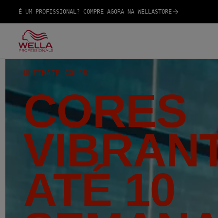
É UM PROFISSIONAL? COMPRE AGORA NA WELLASTORE
ULTIMATE COLOR
CORES
VIBRAN
ATÉ 10