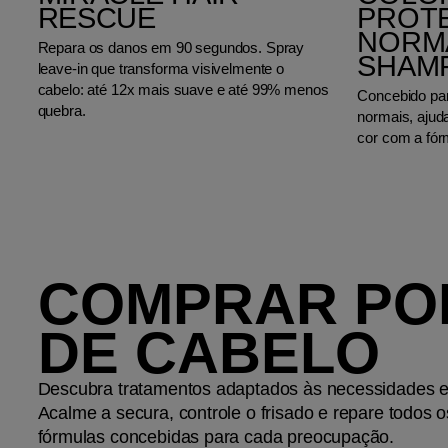
RESCUE
PROTE
NORMA
Repara os danos em 90 segundos. Spray
SHAM
leave-in que transforma visivelmente o
cabelo: até 12x mais suave e até 99% menos
Concebido par
quebra.
normais, ajud
cor com a fór
COMPRAR POR
DE CABELO
Descubra tratamentos adaptados às necessidades es
Acalme a secura, controle o frisado e repare todos 
fórmulas concebidas para cada preocupação.