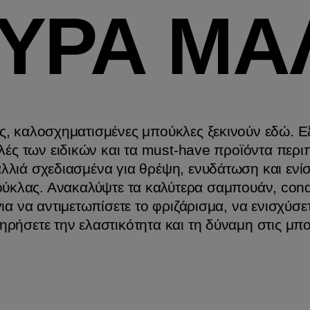
ΥΡΑ ΜΑ
ς, καλοσχηματισμένες μπούκλες ξεκινούν εδώ. Ε
λές των ειδικών και τα must-have προϊόντα περι
λλιά σχεδιασμένα για θρέψη, ενυδάτωση και ενί
ύκλας. Ανακαλύψτε τα καλύτερα σαμπουάν, condi
για να αντιμετωπίσετε το φριζάρισμα, να ενισχύσε
τηρήσετε την ελαστικότητα και τη δύναμη στις μπ