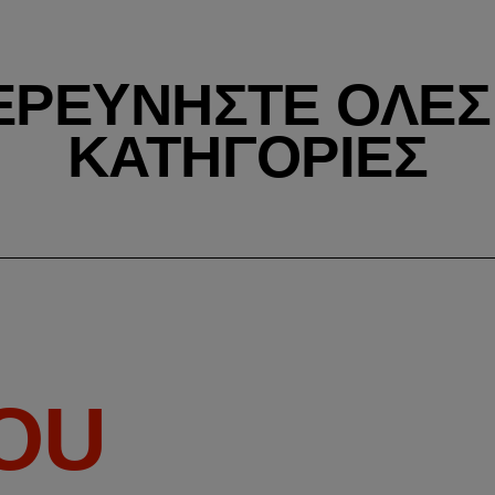
ΕΡΕΥΝΉΣΤΕ ΌΛΕΣ 
ΚΑΤΗΓΟΡΊΕΣ
YOU