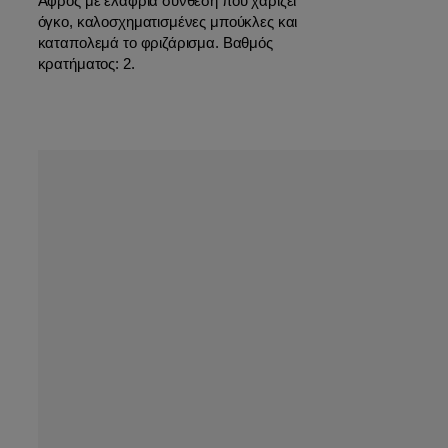
Αφρός με ελαφριά σύνθεση που χαρίζει
όγκο, καλοσχηματισμένες μπούκλες και
καταπολεμά το φριζάρισμα. Βαθμός
κρατήματος: 2.