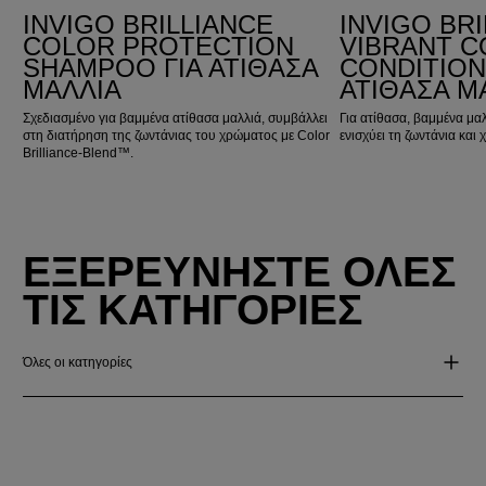
INVIGO BRILLIANCE
INVIGO BR
COLOR PROTECTION
VIBRANT 
SHAMPOO ΓΙΑ ΑΤΊΘΑΣΑ
CONDITION
ΜΑΛΛΙΆ
ΑΤΊΘΑΣΑ Μ
Σχεδιασμένο για βαμμένα ατίθασα μαλλιά, συμβάλλει
Για ατίθασα, βαμμένα μαλλ
στη διατήρηση της ζωντάνιας του χρώματος με Color
ενισχύει τη ζωντάνια και 
Brilliance‑Blend™.
ΕΞΕΡΕΥΝΉΣΤΕ ΌΛΕΣ
ΤΙΣ ΚΑΤΗΓΟΡΊΕΣ
Όλες οι κατηγορίες