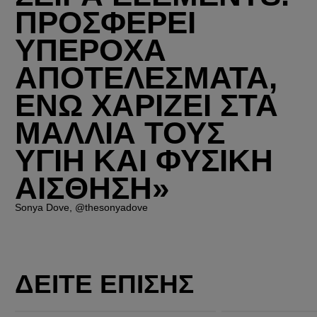
ΠΡΟΣΦΕΡΕΙ
ΥΠΕΡΟΧΑ
ΑΠΟΤΕΛΕΣΜΑΤΑ,
ΕΝΩ ΧΑΡΙΖΕΙ ΣΤΑ
ΜΑΛΛΙΑ ΤΟΥΣ
ΥΓΙΗ ΚΑΙ ΦΥΣΙΚΗ
ΑΙΣΘΗΣΗ»
Sonya Dove, @thesonyadove
ΔΕΙΤΕ ΕΠΙΣΗΣ
Invigo Brilliance Color Protection Shampoo για ατίθασα μαλλιά
Invigo Brilliance Vibrant Color Conditioner για ατίθασα μαλλιά