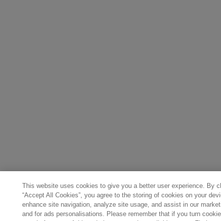
This website uses cookies to give you a better user experience. By c
“Accept All Cookies”, you agree to the storing of cookies on your devi
enhance site navigation, analyze site usage, and assist in our marketi
and for ads personalisations. Please remember that if you turn cookie