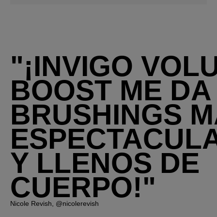
"¡INVIGO VOL
BOOST ME DA
BRUSHINGS M
ESPECTACUL
Y LLENOS DE
CUERPO!"
Nicole Revish, @nicolerevish