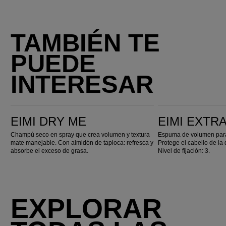
TAMBIÉN TE
PUEDE
INTERESAR
EIMI Dry Me
EIMI Extra Volume
EIMI DRY ME
EIMI EXTR
Champú seco en spray que crea volumen y textura
Espuma de volumen para 
mate manejable. Con almidón de tapioca: refresca y
Protege el cabello de la
absorbe el exceso de grasa.
Nivel de fijación: 3.
EXPLORAR