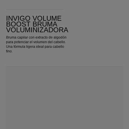
Invigo Volume Boost Bruma Voluminizadora
INVIGO VOLUME
BOOST BRUMA
VOLUMINIZADORA
Bruma capilar con extracto de algodón
para potenciar el volumen del cabello.
Una fórmula ligera ideal para cabello
fino.