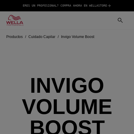
ERES UN PROFESIONAL? COMPRA AHORA EN WELLASTORE
Productos
Cuidado Capilar
Invigo Volume Boost
INVIGO
VOLUME
BOOST