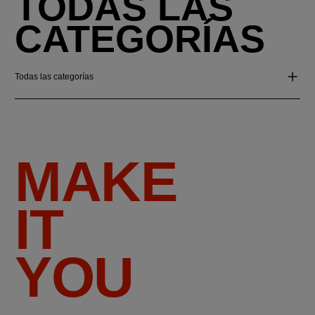
TODAS LAS
CATEGORÍAS
Todas las categorías
MAKE
IT
YOU