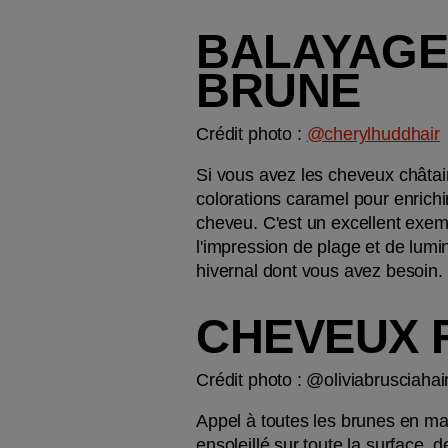
BALAYAGE 
BRUNE
Crédit photo : 
@cherylhuddhair
Si vous avez les cheveux châtai
colorations caramel pour enrichir
cheveu. C'est un excellent exemp
l'impression de plage et de lumino
hivernal dont vous avez besoin.
CHEVEUX 
Crédit photo : @oliviabrusciahair
Appel à toutes les brunes en mal
ensoleillé sur toute la surface,