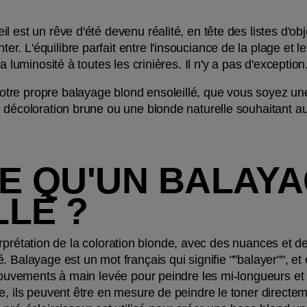
 est un rêve d'été devenu réalité, en tête des listes d'obje
 L'équilibre parfait entre l'insouciance de la plage et le 
a luminosité à toutes les crinières. Il n'y a pas d'exception
re propre balayage blond ensoleillé, que vous soyez une
 décoloration brune ou une blonde naturelle souhaitant au
E QU'UN BALAYA
LLÉ ?
 interprétation de la coloration blonde, avec des nuances et 
 Balayage est un mot français qui signifie ""balayer"", et
 mouvements à main levée pour peindre les mi-longueurs et
e, ils peuvent être en mesure de peindre le toner directem