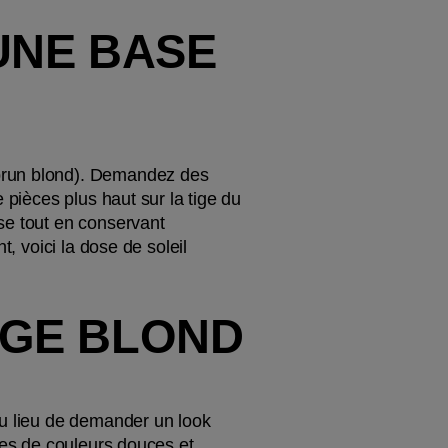
NE BASE 
brun blond). Demandez des 
 pièces plus haut sur la tige du 
se tout en conservant 
, voici la dose de soleil 
AGE BLOND
Au lieu de demander un look 
ées de couleurs douces et 