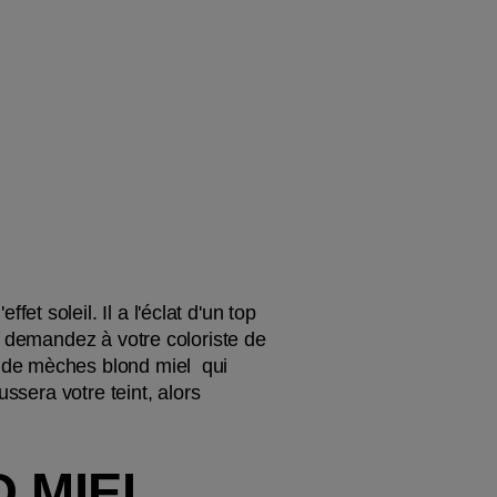
 soleil. Il a l'éclat d'un top 
, demandez à votre coloriste de 
de mèches blond miel  qui 
ssera votre teint, alors 
MIEL 