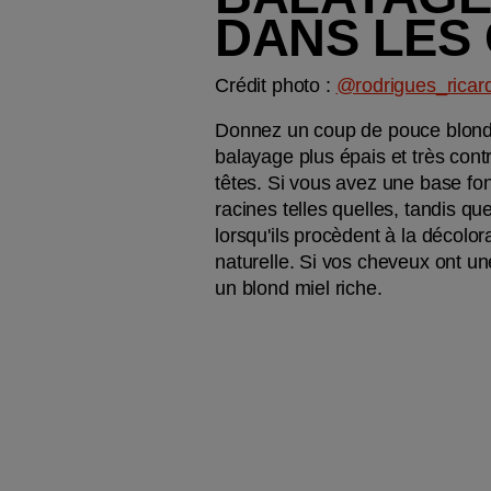
DANS LES
Crédit photo : 
@rodrigues_ricar
Donnez un coup de pouce blond a
balayage plus épais et très contr
têtes. Si vous avez une base fonc
racines telles quelles, tandis qu
lorsqu'ils procèdent à la décolo
naturelle. Si vos cheveux ont un
un blond miel riche.