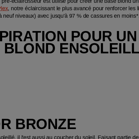
 pré-éclaircisseur est utilisé pour créer une base blond un
lex
, notre éclaircissant le plus avancé pour renforcer les 
à neuf niveaux) avec jusqu'à 97 % de cassures en moins*
PIRATION POUR UN 
 BLOND ENSOLEIL
OR BRONZE
illé, il l'est aussi au coucher du soleil. Faisant partie de