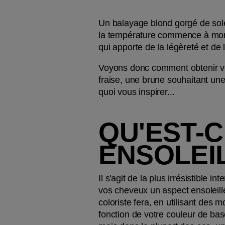
Un balayage blond gorgé de soleil
la température commence à monter.
qui apporte de la légèreté et de l
Voyons donc comment obtenir vot
fraise, une brune souhaitant une
quoi vous inspirer...
QU'EST-C
ENSOLEI
Il s'agit de la plus irrésistible
vos cheveux un aspect ensoleillé.
coloriste fera, en utilisant des
fonction de votre couleur de bas