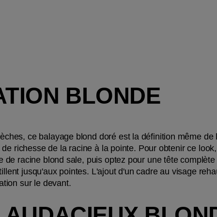
TION BLONDE
, ce balayage blond doré est la définition même de l'effet
de richesse de la racine à la pointe. Pour obtenir ce look
de racine blond sale, puis optez pour une tête complète 
illent jusqu'aux pointes. L'ajout d'un cadre au visage rehau
ion sur le devant. 
AUDACIEUX BLOND 