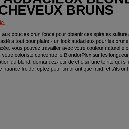
 CHEVEUX BRUNS
do 
ux boucles brun foncé pour obtenir ces spirales sulfureus
asté a tout pour plaire - un look audacieux pour les brunes 
ée, vous pouvez travailler avec votre couleur naturelle pou
e votre coloriste concentre le BlondorPlex sur les longueurs
ration du blond, demandez-leur de choisir une teinte qui s'
e nuance froide, optez pour un or antique froid, et s'ils o