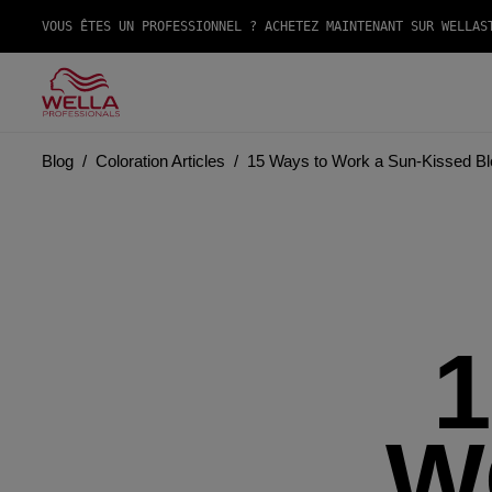
VOUS ÊTES UN PROFESSIONNEL ? ACHETEZ MAINTENANT SUR WELLAS
Blog
Coloration Articles
15 Ways to Work a Sun-Kissed B
W