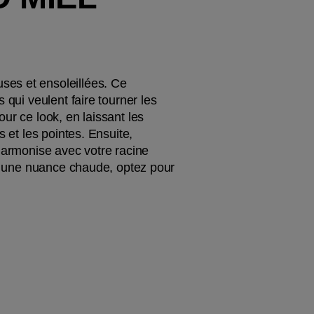
es et ensoleillées. Ce 
qui veulent faire tourner les 
r ce look, en laissant les 
 et les pointes. Ensuite, 
harmonise avec votre racine 
nt une nuance chaude, optez pour 