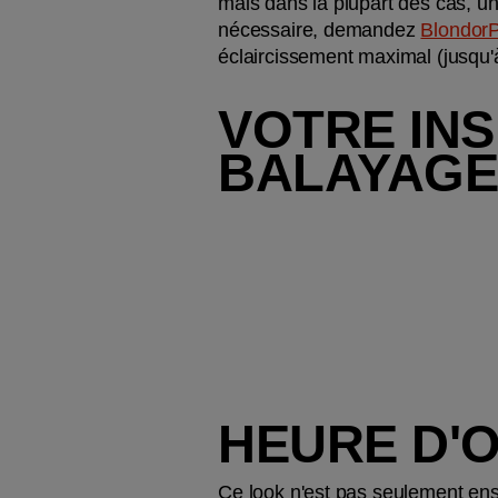
mais dans la plupart des cas, un
nécessaire, demandez 
BlondorP
éclaircissement maximal (jusqu'
VOTRE INS
BALAYAGE
HEURE D'
Ce look n'est pas seulement ensole