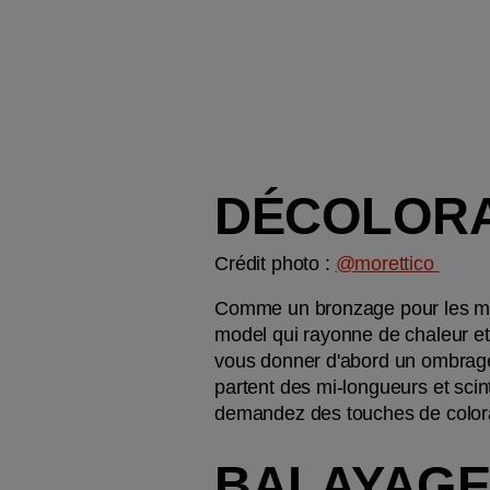
DÉCOLORA
Crédit photo : 
@morettico 
Comme un bronzage pour les mèches
model qui rayonne de chaleur et 
vous donner d'abord un ombrage 
partent des mi-longueurs et scint
demandez des touches de colorat
BALAYAGE 