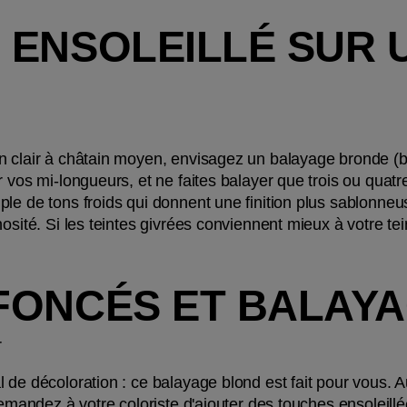
ENSOLEILLÉ SUR U
n clair à châtain moyen, envisagez un balayage bronde (
 vos mi-longueurs, et ne faites balayer que trois ou quatre
le de tons froids qui donnent une finition plus sablonneu
sité. Si les teintes givrées conviennent mieux à votre teint
FONCÉS ET BALAY
 
 de décoloration : ce balayage blond est fait pour vous. 
 demandez à votre coloriste d'ajouter des touches ensoleill