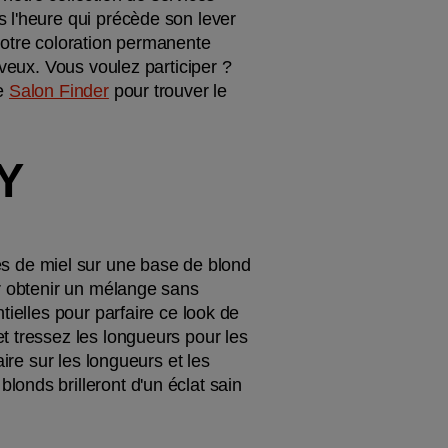
 l'heure qui précède son lever 
notre coloration permanente 
veux. Vous voulez participer ? 
e 
Salon Finder
 pour trouver le 
Y
 de miel sur une base de blond 
r obtenir un mélange sans 
ielles pour parfaire ce look de 
t tressez les longueurs pour les 
ire sur les longueurs et les 
onds brilleront d'un éclat sain 