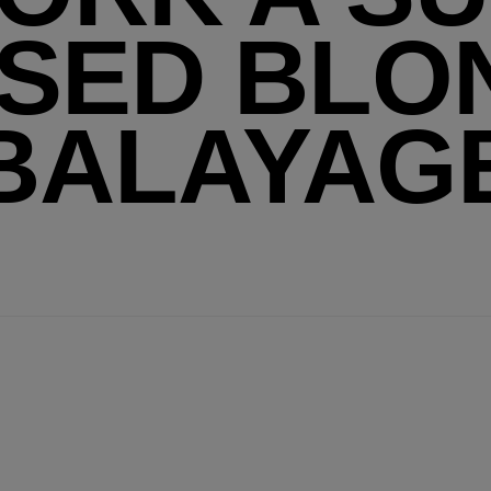
SSED BLO
BALAYAG