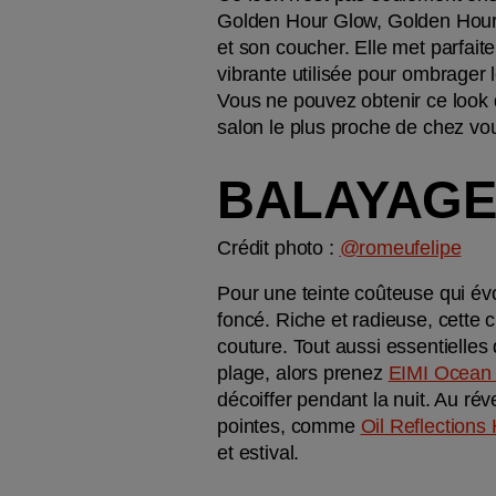
Golden Hour Glow, Golden Hour Br
et son coucher. Elle met parfait
vibrante utilisée pour ombrager l
Vous ne pouvez obtenir ce look q
salon le plus proche de chez vou
BALAYAGE
Crédit photo : 
@romeufelipe
Pour une teinte coûteuse qui é
foncé. Riche et radieuse, cette 
couture. Tout aussi essentielles 
plage, alors prenez 
EIMI Ocean 
décoiffer pendant la nuit. Au rév
pointes, comme 
Oil Reflections
et estival.