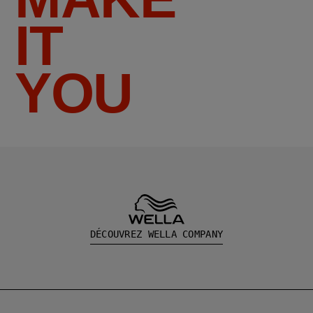
IT
YOU
DÉCOUVREZ WELLA COMPANY