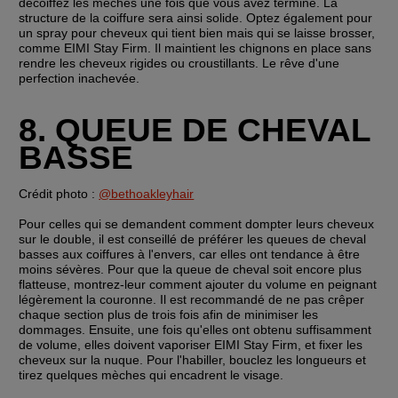
décoiffez les mèches une fois que vous avez terminé. La 
structure de la coiffure sera ainsi solide. Optez également pour 
un spray pour cheveux qui tient bien mais qui se laisse brosser, 
comme EIMI Stay Firm. Il maintient les chignons en place sans 
rendre les cheveux rigides ou croustillants. Le rêve d'une 
perfection inachevée.
8. QUEUE DE CHEVAL 
BASSE
Crédit photo : 
@bethoakleyhair
Pour celles qui se demandent comment dompter leurs cheveux 
sur le double, il est conseillé de préférer les queues de cheval 
basses aux coiffures à l'envers, car elles ont tendance à être 
moins sévères. Pour que la queue de cheval soit encore plus 
flatteuse, montrez-leur comment ajouter du volume en peignant 
légèrement la couronne. Il est recommandé de ne pas crêper 
chaque section plus de trois fois afin de minimiser les 
dommages. Ensuite, une fois qu'elles ont obtenu suffisamment 
de volume, elles doivent vaporiser EIMI Stay Firm, et fixer les 
cheveux sur la nuque. Pour l'habiller, bouclez les longueurs et 
tirez quelques mèches qui encadrent le visage.