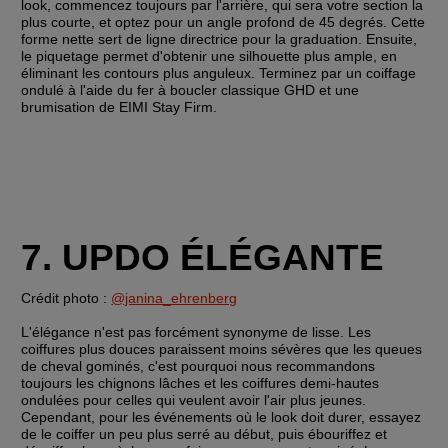
look, commencez toujours par l'arrière, qui sera votre section la 
plus courte, et optez pour un angle profond de 45 degrés. Cette 
forme nette sert de ligne directrice pour la graduation. Ensuite, 
le piquetage permet d'obtenir une silhouette plus ample, en 
éliminant les contours plus anguleux. Terminez par un coiffage 
ondulé à l'aide du fer à boucler classique GHD et une 
brumisation de EIMI Stay Firm.
7. UPDO ÉLÉGANTE
Crédit photo : 
@janina_ehrenberg
L'élégance n'est pas forcément synonyme de lisse. Les 
coiffures plus douces paraissent moins sévères que les queues 
de cheval gominés, c'est pourquoi nous recommandons 
toujours les chignons lâches et les coiffures demi-hautes 
ondulées pour celles qui veulent avoir l'air plus jeunes. 
Cependant, pour les événements où le look doit durer, essayez 
de le coiffer un peu plus serré au début, puis ébouriffez et 