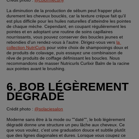
La diminution de la production de sébum peut frapper plus 
durement les cheveux bouclés, car la texture crépue fait qu'il 
est plus difficile pour les huiles naturelles d'atteindre les pointes 
de chaque mèche. Cependant, en coupant régulièrement les 
pointes et en adoptant une routine de soins capillaires 
nourrissants, vous pouvez conserver des boucles jeunes et 
rebondies d'un rendez-vous à l'autre. Dirigez-vous vers 
la 
collection NutriCurls
 pour votre choix de shampooings doux et 
de produits de colavage, puis essayez une combinaison de 
rêve de produits de coiffage définissant les boucles. Nous 
recommandons de masser Nutricurls Curlixir Balm de la racine 
aux pointes avant le brushing.
6. BOB LÉGÈREMENT 
DÉGRADÉ
Crédit photo : 
@solaciesalon
Moderne sans être à la mode ou ""daté"", le bob légèrement 
dégradé donne une structure un peu lâche aux cheveux. Ce 
que vous voulez, c'est une graduation douce et subtile plutôt 
que des lignes diagonales et dures. Lorsque vous coupez ce 