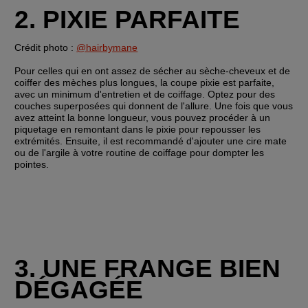
2. PIXIE PARFAITE
Crédit photo : 
@hairbymane
Pour celles qui en ont assez de sécher au sèche-cheveux et de 
coiffer des mèches plus longues, la coupe pixie est parfaite, 
avec un minimum d'entretien et de coiffage. Optez pour des 
couches superposées qui donnent de l'allure. Une fois que vous 
avez atteint la bonne longueur, vous pouvez procéder à un 
piquetage en remontant dans le pixie pour repousser les 
extrémités. Ensuite, il est recommandé d'ajouter une cire mate 
ou de l'argile à votre routine de coiffage pour dompter les 
pointes.
3. UNE FRANGE BIEN 
DÉGAGÉE