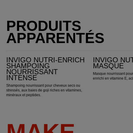
PRODUITS
APPARENTÉS
Invigo Nutri-Enrich Shampoing nourrissant intense
Invigo Nutri-Enrich Masque
INVIGO NUTRI-ENRICH
INVIGO NU
SHAMPOING
MASQUE
NOURRISSANT
Masque nourrissant pour
INTENSE
enrichi en vitamine E, ac
Shampoing nourrissant pour cheveux secs ou
stressés, aux baies de goji riches en vitamines,
minéraux et peptides.
MAKE