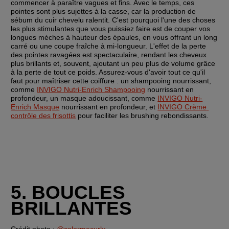
commencer à paraître vagues et fins. Avec le temps, ces 
pointes sont plus sujettes à la casse, car la production de 
sébum du cuir chevelu ralentit. C'est pourquoi l'une des choses 
les plus stimulantes que vous puissiez faire est de couper vos 
longues mèches à hauteur des épaules, en vous offrant un long 
carré ou une coupe fraîche à mi-longueur. L'effet de la perte 
des pointes ravagées est spectaculaire, rendant les cheveux 
plus brillants et, souvent, ajoutant un peu plus de volume grâce 
à la perte de tout ce poids. Assurez-vous d'avoir tout ce qu'il 
faut pour maîtriser cette coiffure : un shampooing nourrissant, 
comme 
INVIGO Nutri-Enrich Shampooing
 nourrissant en 
profondeur, un masque adoucissant, comme 
INVIGO Nutri-
Enrich Masque
 nourrissant en profondeur, et 
INVIGO Crème 
contrôle des frisottis
 pour faciliter les brushing rebondissants.
5. BOUCLES 
BRILLANTES
Crédit photo : 
@colormecurly