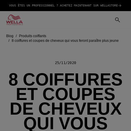
VOUS ÊTES UN PROFESSIONNEL ? ACHETEZ MAINTENANT SUR WELLASTORE
Blog
Produits coiffants
8 coiffures et coupes de cheveux qui vous feront paraître plus jeune
25/11/2020
8 COIFFURES
ET COUPES
DE CHEVEUX
QUI VOUS