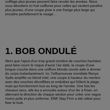
coiffage plus jeunes peuvent faire reculer les années. Nous 
vous dévoilons ici huit coiffures pour celles qui veulent paraître 
plus jeunes, d'une coupe pixie à une frange plus large qui 
encadre parfaitement le visage...
1. BOB ONDULÉ
Alors que l'ajout d'un trop grand nombre de couches hachées 
peut faire courir le risque d'avoir l'air daté, la coupe d'une 
longue couche dans une coiffure blonde courte aide à donner 
du corps instantanément. Ici, l'influenceuse mondiale Renya 
Xydis amplifie un blond miel, une coupe à hauteur du menton 
avec des couches décoiffées et ondulées qui frôlent la plage, 
mais qui fonctionnent tout au long de l'année. Une fois les 
cheveux secs, elle les a enroulés autour d'un fer à friser, en 
alternant la direction de chaque section pour créer une vague 
moins polie et plus uniforme. EIMI Stay Firm a été utilisé pour 
fixer le look.