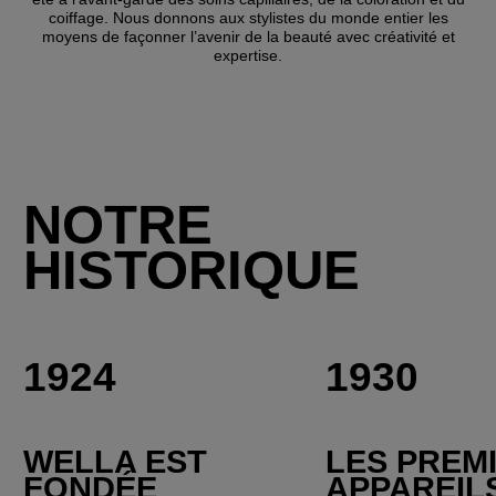
coiffage. Nous donnons aux stylistes du monde entier les
moyens de façonner l’avenir de la beauté avec créativité et
expertise.
NOTRE
HISTORIQUE
1924
1930
WELLA EST
LES PREM
FONDÉE
APPAREIL