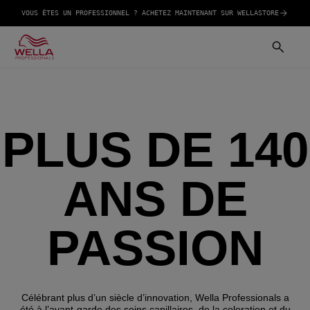
VOUS ÊTES UN PROFESSIONNEL ? ACHETEZ MAINTENANT SUR WELLASTORE
PLUS DE 140
ANS DE
PASSION
Célébrant plus d’un siècle d’innovation, Wella Professionals a
été à l’avant-garde des soins capillaires, de la coloration et du