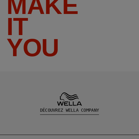
MAKE
IT
YOU
DÉCOUVREZ WELLA COMPANY