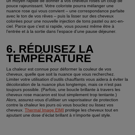
un moyen rapide de donner à vos cheveux roses un coup de 
pouce rajeunissant. Votre coloriste pourra mélanger une 
nuance rose qui vous convient – une correspondance parfaite 
avec le ton de vos rêves – puis la lisser sur des cheveux 
colorées pour une nouvelle injection de tons pastel ou arc-en-
ciel. Parce que c’est si rapide, vous pouvez même être à 
l’entrée et à la sortie dans l’espace d’une pause déjeuner.
6. RÉDUISEZ LA 
TEMPÉRATURE
La chaleur est connue pour déformer la couleur de vos 
cheveux, quelle que soit la nuance que vous recherchez. 
Limiter votre utilisation d’outils chauffants vous aidera à éviter la 
décoloration de la nuance plus longtemps, mais ce n’est pas 
toujours possible. (Parfois, une boucle brillante à travers les 
cheveux rose macaron est tout simplement trop tentante.) 
Alors, assurez-vous d’utiliser un vaporisateur de protection 
contre la chaleur les jours où vous bouclez ou lissez vos 
cheveux. 
Thermal Image EIMI
 protège les cheveux tout en 
ajoutant une dose d’éclat brillant à n’importe quel style.