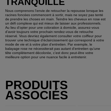
TRANQUILLE
Nous comprenons l’envie de retoucher la repousse lorsque les 
racines foncées commencent à sortir, mais ne soyez pas tenté 
de prendre les choses en main. Teindre les cheveux en rose est 
un défi complexe qui est mieux de laisser aux professionnels. 
Au lieu d’opter pour une coloration à domicile, assurez-vous 
d’avoir toujours votre prochain rendez-vous de retouche 
réservé. Vous devriez également consulter votre coiffeur pour 
trouver une technique d’éclaircissement qui correspond à votre 
mode de vie et à votre plan d’entretien. Par exemple, le 
balayage rose ne nécessiterait pas autant d’entretien qu’une 
tête complètement décolorée, c’est donc peut-être votre 
meilleure option pour une nuance facile à entretenir.
PRODUITS
ASSOCIÉS
Invigo Nutri-Enrich Masque nourrissant
Invigo Brilliance Shampooing pour cheveux fins et normaux