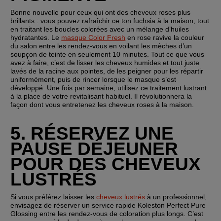
Bonne nouvelle pour ceux qui ont des cheveux roses plus 
brillants : vous pouvez rafraîchir ce ton fuchsia à la maison, tout 
en traitant les boucles colorées avec un mélange d’huiles 
hydratantes. Le 
masque Color Fresh
 en rose ravive la couleur 
du salon entre les rendez-vous en voilant les mèches d’un 
soupçon de teinte en seulement 10 minutes. Tout ce que vous 
avez à faire, c’est de lisser les cheveux humides et tout juste 
lavés de la racine aux pointes, de les peigner pour les répartir 
uniformément, puis de rincer lorsque le masque s’est 
développé. Une fois par semaine, utilisez ce traitement lustrant 
à la place de votre revitalisant habituel. Il révolutionnera la 
façon dont vous entretenez les cheveux roses à la maison.
5. RÉSERVEZ UNE 
PAUSE DÉJEUNER 
POUR DES CHEVEUX 
LUSTRÉS
Si vous préférez laisser les 
cheveux lustrés
 à un professionnel, 
envisagez de réserver un service rapide Koleston Perfect Pure 
Glossing entre les rendez-vous de coloration plus longs. C’est 