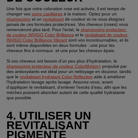
Une fois que votre coloration rose est activée, il est temps de 
changer vos 
soins capillaires
 à la maison. Optez pour un 
shampooing
 et un 
revitalisant
 de couleur et ne vous éloignez 
jamais de ces formules protectrices. Vos cheveux (roses) vous 
remercieront plus tard. Pour l’éclat, le 
shampooing protecteur 
de couleur INVIGO Color Brilliance
 et le 
revitalisant de couleur 
INVIGO Color Brilliance Vibrant
 sont vos incontournables, et ils 
sont même disponibles en deux formules : une pour les 
cheveux fins à normaux  et une pour les cheveux épais.
Si vos cheveux ont besoin d’un peu plus d’hydratation, le 
shampooing protecteur de couleur ColorMotion+
 propulsé par 
des antioxydants est idéal pour un nettoyage en douceur, tandis 
que le 
revitalisant hydratant Color Reflection
 aide à améliorer 
l’hydratation lavage après lavage. Assurez-vous, avant 
d’appliquer le revitalisant, d'enlever l’excès d’eau, afin que les 
mèches puissent absorber autant de cette qualité hydratante 
que possible.
4. UTILISER UN 
REVITALISANT 
PIGMENTÉ