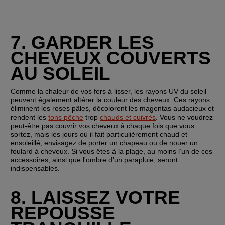
7. GARDER LES 
CHEVEUX COUVERTS 
AU SOLEIL
Comme la chaleur de vos fers à lisser, les rayons UV du soleil 
peuvent également altérer la couleur des cheveux. Ces rayons 
éliminent les roses pâles, décolorent les magentas audacieux et 
rendent les 
tons pêche
 trop 
chauds et cuivrés
. Vous ne voudrez 
peut-être pas couvrir vos cheveux à chaque fois que vous 
sortez, mais les jours où il fait particulièrement chaud et 
ensoleillé, envisagez de porter un chapeau ou de nouer un 
foulard à cheveux. Si vous êtes à la plage, au moins l’un de ces 
accessoires, ainsi que l'ombre d’un parapluie, seront 
indispensables.
8. LAISSEZ VOTRE 
REPOUSSE 