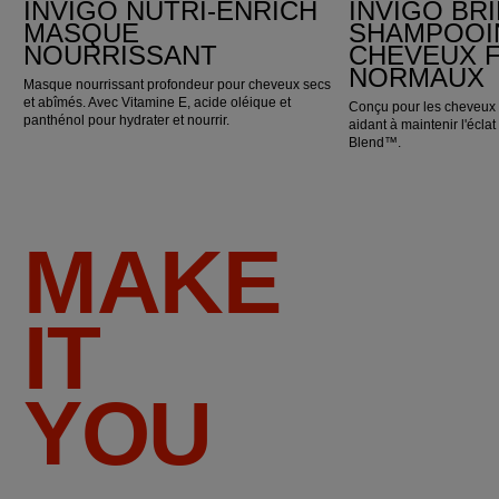
INVIGO NUTRI-ENRICH
INVIGO BR
MASQUE
SHAMPOOI
NOURRISSANT
CHEVEUX F
NORMAUX
Masque nourrissant profondeur pour cheveux secs
et abîmés. Avec Vitamine E, acide oléique et
Conçu pour les cheveux 
panthénol pour hydrater et nourrir.
aidant à maintenir l'éclat
Blend™.
MAKE
IT
YOU