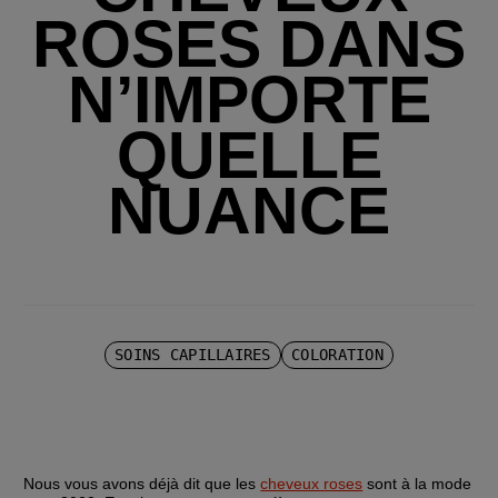
ROSES DANS
N’IMPORTE
QUELLE
NUANCE
SOINS CAPILLAIRES
COLORATION
Nous vous avons déjà dit que les 
cheveux roses
 sont à la mode 