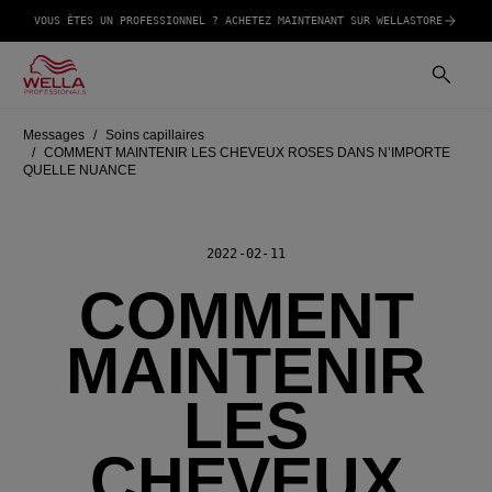
VOUS ÊTES UN PROFESSIONNEL ? ACHETEZ MAINTENANT SUR WELLASTORE
Messages
Soins capillaires
COMMENT MAINTENIR LES CHEVEUX ROSES DANS N’IMPORTE
QUELLE NUANCE
2022-02-11
COMMENT
MAINTENIR
LES
CHEVEUX