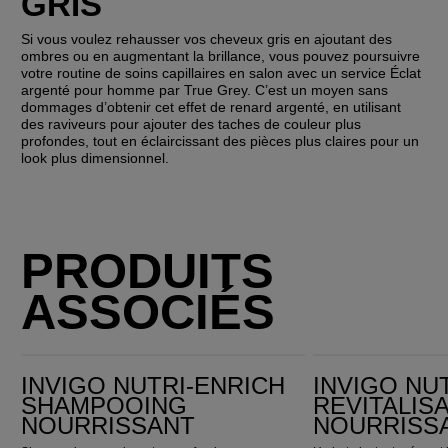
GRIS
Si vous voulez rehausser vos cheveux gris en ajoutant des 
ombres ou en augmentant la brillance, vous pouvez poursuivre 
votre routine de soins capillaires en salon avec un service Éclat 
argenté pour homme par True Grey. C’est un moyen sans 
dommages d’obtenir cet effet de renard argenté, en utilisant 
des raviveurs pour ajouter des taches de couleur plus 
profondes, tout en éclaircissant des pièces plus claires pour un 
look plus dimensionnel.
PRODUITS
ASSOCIÉS
Invigo Nutri-Enrich Shampooing nourrissant
Invigo Nutri-Enrich Revitalisant nourrissant
INVIGO NUTRI-ENRICH
INVIGO NU
SHAMPOOING
REVITALIS
NOURRISSANT
NOURRISS