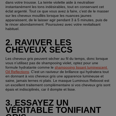
dans votre trousse. La teinte violette aide à neutraliser 
instantanément les tons indésirables, tout en conservant cet 
éclat argenté. Tout ce que vous avez à faire, c’est de le masser 
sur les cheveux mouillés lorsque les nuances jaunes 
apparaissent, de le laisser agir pendant 3 à 5 minutes, puis de 
le rincer abondamment. Poursuivez avec votre revitalisant 
habituel.
2. RAVIVER LES 
CHEVEUX SECS
Les cheveux gris peuvent sécher au fil du temps, donc lorsque 
vous n’utilisez pas de shampooing violet, optez pour une 
formule hydratante comme le 
shampooing lissant luminescent 
Oil Reflections
. C’est un raviveur de brillance qui hydratera tout 
en donnant à vos cheveux gris une apparence lumineuse et 
saine, jamais ternes ni plats. Le masque Luminous Reboost est 
un excellent traitement complémentaire si vos cheveux gris sont 
épais et indisciplinés, car il dompte et lisse.
3. ESSAYEZ UN 
VÉRITABLE TONIFIANT 