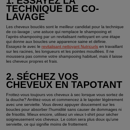
1. ESSAYEZ LA 
TECHNIQUE DE CO-
LAVAGE
Les cheveux bouclés sont le meilleur candidat pour la technique 
de co-lavage ; une astuce qui remplace le shampooing et 
l’après-shampooing par un revitalisant nettoyant en une étape 
qui donne aux boucles une apparence saine et définie. 
Essayez-le avec le 
revitalisant nettoyant Nutricurls
 en travaillant 
sur les racines, les longueurs et les pointes mouillées. Il ne 
moussera pas comme votre shampooing habituel, mais il laisse 
les cheveux propres et frais.
2. SÉCHEZ VOS 
CHEVEUX EN TAPOTANT
Frottez-vous toujours vos cheveux à sec lorsque vous sortez de 
la douche? Arrêtez-vous et commencez à le tapoter légèrement 
avec une serviette. Vous devez appuyer doucement sur les 
boucles pour absorber l’humidité sans causer de dommages ni 
de frisottis. Mieux encore, utilisez un vieux t-shirt pour sécher 
soigneusement vos cheveux. Le coton sera plus doux qu’une 
serviette, ce qui signifie moins de frottement.