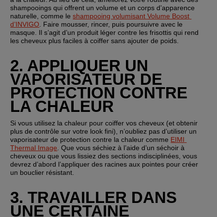
shampooings qui offrent un volume et un corps d’apparence 
naturelle, comme le 
shampooing volumisant Volume Boost 
d’INVIGO
. Faire mousser, rincer, puis poursuivre avec le 
masque. Il s’agit d’un produit léger contre les frisottis qui rend 
les cheveux plus faciles à coiffer sans ajouter de poids.
2. APPLIQUER UN 
VAPORISATEUR DE 
PROTECTION CONTRE 
LA CHALEUR
Si vous utilisez la chaleur pour coiffer vos cheveux (et obtenir 
plus de contrôle sur votre look fini), n’oubliez pas d’utiliser un 
vaporisateur de protection contre la chaleur comme 
EIMI 
Thermal Image
. Que vous séchiez à l’aide d’un séchoir à 
cheveux ou que vous lissiez des sections indisciplinées, vous 
devrez d’abord l’appliquer des racines aux pointes pour créer 
un bouclier résistant.
3. TRAVAILLER DANS 
UNE CERTAINE 