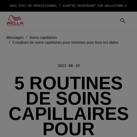
VOUS ÊTES UN PROFESSIONNEL ? ACHETEZ MAINTENANT SUR WELLASTORE
Messages
Soins capillaires
5 routines de soins capillaires pour hommes pour tous les styles
2022-08-10
5 ROUTINES
DE SOINS
CAPILLAIRES
POUR