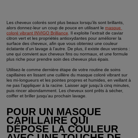
Les cheveux colorés sont plus beaux lorsqu’ils sont brillants, 
alors donnez-leur un coup de pouce en utilisant le 
masque 
coloré vibrant INVIGO Brilliance
. Il exploite l’extrait de caviar 
citron vert et les propriétés antioxydantes pour améliorer la 
surface des cheveux, afin que vous obteniez une couleur 
éclatante d’un lavage à l’autre. De plus, il existe deux versions : 
une qui convient aux cheveux fins ou normaux, et une formule 
plus riche pour prendre soin des cheveux plus épais.
Utilisez-le comme dernière étape de votre routine de soins 
capillaires en lissant une cuillère du masque coloré vibrant sur 
les mi-longueurs et les pointes propres et humides, en veillant à 
ne pas l’appliquer à la racine. Laisser agir jusqu’à cinq minutes, 
puis rincer abondamment. Les cheveux sont prêts à sécher, 
coiffer et briller jusqu’au prochain lavage.
POUR UN MASQUE 
CAPILLAIRE QUI 
DÉPOSE LA COULEUR 
AVEC UNE TOUCHE DE 