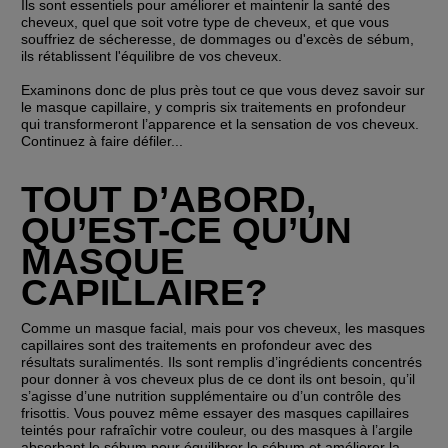
Ils sont essentiels pour améliorer et maintenir la santé des 
cheveux, quel que soit votre type de cheveux, et que vous 
souffriez de sécheresse, de dommages ou d'excès de sébum, 
ils rétablissent l'équilibre de vos cheveux.
Examinons donc de plus près tout ce que vous devez savoir sur 
le masque capillaire, y compris six traitements en profondeur 
qui transformeront l’apparence et la sensation de vos cheveux. 
Continuez à faire défiler...
TOUT D’ABORD, 
QU’EST-CE QU’UN 
MASQUE 
CAPILLAIRE?
Comme un masque facial, mais pour vos cheveux, les masques 
capillaires sont des traitements en profondeur avec des 
résultats suralimentés. Ils sont remplis d’ingrédients concentrés 
pour donner à vos cheveux plus de ce dont ils ont besoin, qu’il 
s’agisse d’une nutrition supplémentaire ou d’un contrôle des 
frisottis. Vous pouvez même essayer des masques capillaires 
teintés pour rafraîchir votre couleur, ou des masques à l’argile 
absorbant le sébum pour équilibrer le sébum et améliorer la 