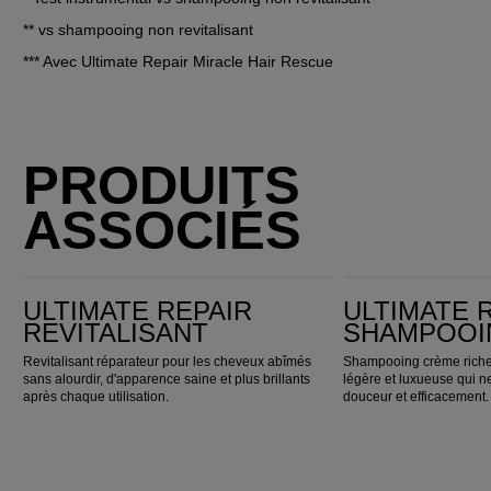
** vs shampooing non revitalisant
*** Avec Ultimate Repair Miracle Hair Rescue
PRODUITS
ASSOCIÉS
Ultimate Repair Revitalisant
Ultimate Repair Shampooing
ULTIMATE REPAIR
ULTIMATE 
REVITALISANT
SHAMPOOI
Revitalisant réparateur pour les cheveux abîmés
Shampooing crème riche
sans alourdir, d'apparence saine et plus brillants
légère et luxueuse qui n
après chaque utilisation.
douceur et efficacement.