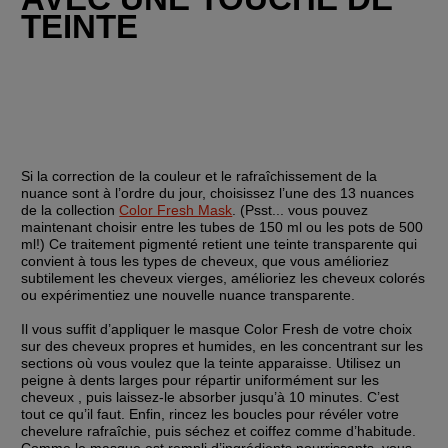
TEINTE
Si la correction de la couleur et le rafraîchissement de la 
nuance sont à l’ordre du jour, choisissez l’une des 13 nuances 
de la collection 
Color Fresh Mask
. (Psst... vous pouvez 
maintenant choisir entre les tubes de 150 ml ou les pots de 500 
ml!) Ce traitement pigmenté retient une teinte transparente qui 
convient à tous les types de cheveux, que vous amélioriez 
subtilement les cheveux vierges, amélioriez les cheveux colorés 
ou expérimentiez une nouvelle nuance transparente.
Il vous suffit d’appliquer le masque Color Fresh de votre choix 
sur des cheveux propres et humides, en les concentrant sur les 
sections où vous voulez que la teinte apparaisse. Utilisez un 
peigne à dents larges pour répartir uniformément sur les 
cheveux , puis laissez-le absorber jusqu’à 10 minutes. C’est 
tout ce qu’il faut. Enfin, rincez les boucles pour révéler votre 
chevelure rafraîchie, puis séchez et coiffez comme d’habitude. 
Comme le masque est rempli d’ingrédients nourrissants, vous 