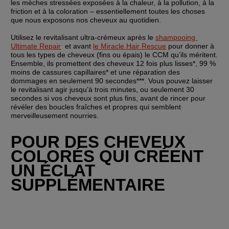
les mèches stressées exposées à la chaleur, à la pollution, à la 
friction et à la coloration – essentiellement toutes les choses 
que nous exposons nos cheveux au quotidien.
Utilisez le revitalisant ultra-crémeux après le 
shampooing 
Ultimate Repair
  et avant 
le Miracle Hair Rescue
 pour donner à 
tous les types de cheveux (fins ou épais) le CCM qu’ils méritent. 
Ensemble, ils promettent des cheveux 12 fois plus lisses*, 99 % 
moins de cassures capillaires* et une réparation des 
dommages en seulement 90 secondes***. Vous pouvez laisser 
le revitalisant agir jusqu’à trois minutes, ou seulement 30 
secondes si vos cheveux sont plus fins, avant de rincer pour 
révéler des boucles fraîches et propres qui semblent 
merveilleusement nourries.
POUR DES CHEVEUX 
COLORÉS QUI CRÉENT 
UN ÉCLAT 
SUPPLÉMENTAIRE