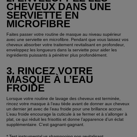
CHEVEUX DANS UNE 
SERVIETTE EN 
MICROFIBRE
Faites passer votre routine de masque au niveau supérieur 
avec une serviette en microfibre. Pendant que vous laissez vos 
cheveux absorber votre traitement revitalisant en profondeur, 
enveloppez les longueurs dans la serviette pour aider les 
ingrédients puissants à pénétrer plus profondément.
3. RINCEZ VOTRE 
MASQUE À L’EAU 
FROIDE
Lorsque votre routine de lavage des cheveux est terminée, 
rincez votre masque à l’eau tiède avant de donner aux cheveux 
un dernier jet avec de l’eau froide pour une brillance accrue. 
L’eau froide encourage la cuticule à se fermer et à s’allonger à 
plat, ce qui réduit les frisottis et donne l’apparence d’un éclat 
supplémentaire. C’est gagnant-gagnant.
* Test instrumental vs shampooing non revitalisant