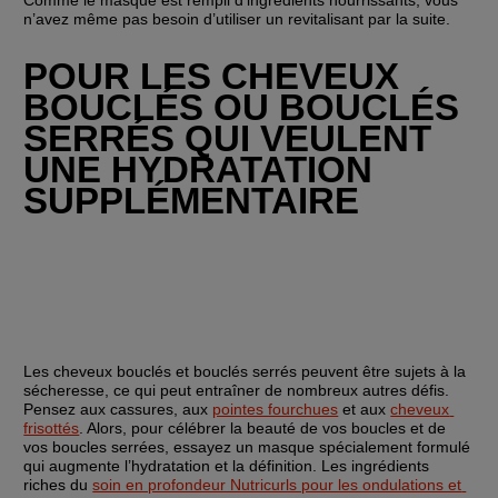
n’avez même pas besoin d’utiliser un revitalisant par la suite.
POUR LES CHEVEUX 
BOUCLÉS OU BOUCLÉS 
SERRÉS QUI VEULENT 
UNE HYDRATATION 
SUPPLÉMENTAIRE
Les cheveux bouclés et bouclés serrés peuvent être sujets à la 
sécheresse, ce qui peut entraîner de nombreux autres défis. 
Pensez aux cassures, aux 
pointes fourchues
 et aux 
cheveux 
frisottés
. Alors, pour célébrer la beauté de vos boucles et de 
vos boucles serrées, essayez un masque spécialement formulé 
qui augmente l’hydratation et la définition. Les ingrédients 
riches du 
soin en profondeur Nutricurls pour les ondulations et 