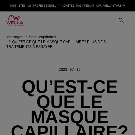
VOUS ÊTES UN PROFESSIONNEL ? ACHETEZ MAINTENANT SUR WELLASTORE
Messages
Soins capillaires
QU’EST-CE QUE LE MASQUE CAPILLAIRE? PLUS DE 6
TRAITEMENTS À ESSAYER
2023-07-19
QU’EST-CE
QUE LE
MASQUE
CAPILLAIRE?