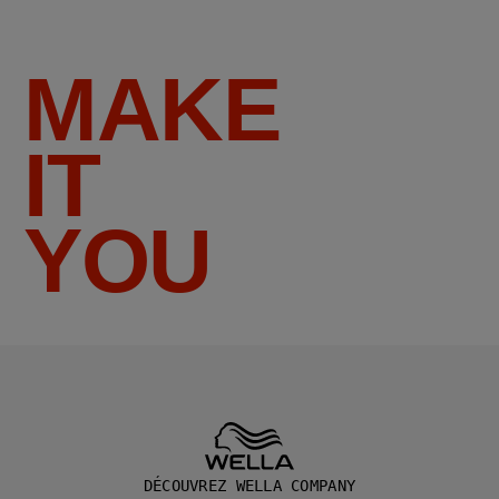
MAKE
IT
YOU
DÉCOUVREZ WELLA COMPANY