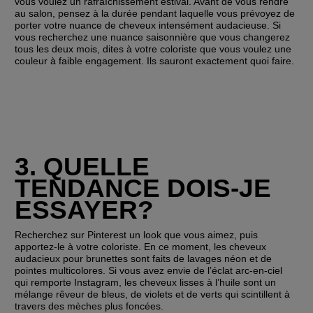
vous voulez un rafraîchissement estival. Avant de vous rendre 
au salon, pensez à la durée pendant laquelle vous prévoyez de 
porter votre nuance de cheveux intensément audacieuse. Si 
vous recherchez une nuance saisonnière que vous changerez 
tous les deux mois, dites à votre coloriste que vous voulez une 
couleur à faible engagement. Ils sauront exactement quoi faire.
3. QUELLE 
TENDANCE DOIS-JE 
ESSAYER?
Recherchez sur Pinterest un look que vous aimez, puis 
apportez-le à votre coloriste. En ce moment, les cheveux 
audacieux pour brunettes sont faits de lavages néon et de 
pointes multicolores. Si vous avez envie de l’éclat arc-en-ciel 
qui remporte Instagram, les cheveux lisses à l’huile sont un 
mélange rêveur de bleus, de violets et de verts qui scintillent à 
travers des mèches plus foncées.   