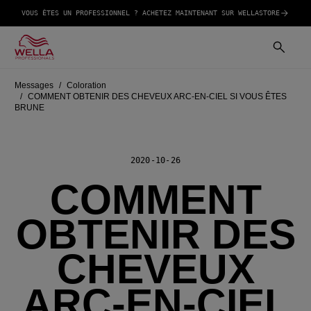
VOUS ÊTES UN PROFESSIONNEL ? ACHETEZ MAINTENANT SUR WELLASTORE
Messages
Coloration
COMMENT OBTENIR DES CHEVEUX ARC-EN-CIEL SI VOUS ÊTES
BRUNE
2020-10-26
COMMENT
OBTENIR DES
CHEVEUX
ARC-EN-CIEL