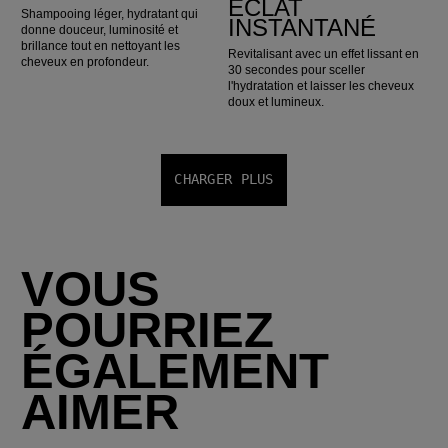
ÉCLAT
Shampooing léger, hydratant qui
INSTANTANÉ
donne douceur, luminosité et
brillance tout en nettoyant les
Revitalisant avec un effet lissant en
cheveux en profondeur.
30 secondes pour sceller
l'hydratation et laisser les cheveux
doux et lumineux.
CHARGER PLUS
VOUS
POURRIEZ
ÉGALEMENT
AIMER