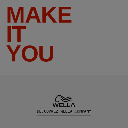
MAKE
IT
YOU
DÉCOUVREZ WELLA COMPANY