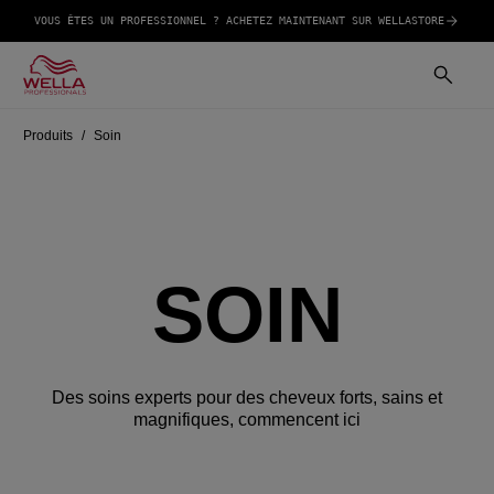
VOUS ÊTES UN PROFESSIONNEL ? ACHETEZ MAINTENANT SUR WELLASTORE
Produits
Soin
SOIN
Des soins experts pour des cheveux forts, sains et
magnifiques, commencent ici