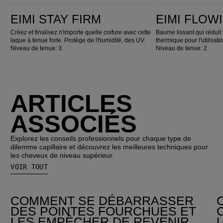
EIMI Stay Firm
EIMI Flowing Form
EIMI STAY FIRM
EIMI FLOW
Créez et finalisez n'importe quelle coifure avec cette
Baume lissant qui réduit l
laque à tenue forte. Protège de l'humidité, des UV.
thermique pour l'utilisati
Niveau de tenue: 3.
Niveau de tenue: 2.
ARTICLES
ASSOCIÉS
Explorez les conseils professionnels pour chaque type de
dilemme capillaire et découvrez les meilleures techniques pour
les cheveux de niveau supérieur.
VOIR TOUT
COMMENT SE DÉBARRASSER
DES POINTES FOURCHUES ET
LES EMPÊCHER DE REVENIR