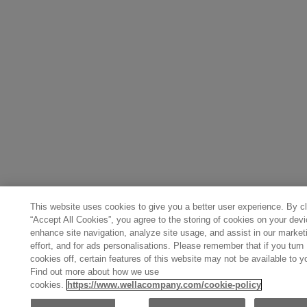
This website uses cookies to give you a better user experience. By cl
“Accept All Cookies”, you agree to the storing of cookies on your devi
enhance site navigation, analyze site usage, and assist in our market
effort, and for ads personalisations. Please remember that if you turn
cookies off, certain features of this website may not be available to y
Find out more about how we use
cookies.
https://www.wellacompany.com/cookie-policy