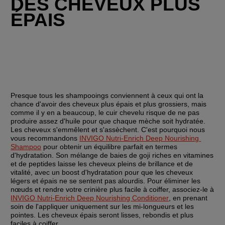
DES CHEVEUX PLUS 
ÉPAIS
Presque tous les shampooings conviennent à ceux qui ont la 
chance d'avoir des cheveux plus épais et plus grossiers, mais 
comme il y en a beaucoup, le cuir chevelu risque de ne pas 
produire assez d'huile pour que chaque mèche soit hydratée. 
Les cheveux s'emmêlent et s'assèchent. C'est pourquoi nous 
vous recommandons 
INVIGO Nutri-Enrich Deep Nourishing 
Shampoo
 pour obtenir un équilibre parfait en termes 
d'hydratation. Son mélange de baies de goji riches en vitamines 
et de peptides laisse les cheveux pleins de brillance et de 
vitalité, avec un boost d'hydratation pour que les cheveux 
légers et épais ne se sentent pas alourdis. Pour éliminer les 
nœuds et rendre votre crinière plus facile à coiffer, associez-le à 
INVIGO Nutri-Enrich Deep Nourishing Conditioner
, en prenant 
soin de l'appliquer uniquement sur les mi-longueurs et les 
pointes. Les cheveux épais seront lisses, rebondis et plus 
faciles à coiffer.