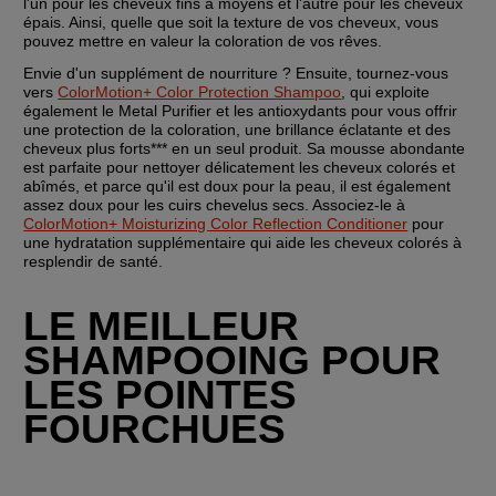
l'un pour les cheveux fins à moyens et l'autre pour les cheveux 
épais. Ainsi, quelle que soit la texture de vos cheveux, vous 
pouvez mettre en valeur la coloration de vos rêves.
Envie d'un supplément de nourriture ? Ensuite, tournez-vous 
vers 
ColorMotion+ Color Protection Shampoo
, qui exploite 
également le Metal Purifier et les antioxydants pour vous offrir 
une protection de la coloration, une brillance éclatante et des 
cheveux plus forts*** en un seul produit. Sa mousse abondante 
est parfaite pour nettoyer délicatement les cheveux colorés et 
abîmés, et parce qu'il est doux pour la peau, il est également 
assez doux pour les cuirs chevelus secs. Associez-le à 
ColorMotion+ Moisturizing Color Reflection Conditioner
 pour 
une hydratation supplémentaire qui aide les cheveux colorés à 
resplendir de santé.
LE MEILLEUR 
SHAMPOOING POUR 
LES POINTES 
FOURCHUES