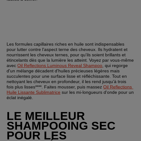
Les formules capillaires riches en huile sont indispensables 
pour lutter contre l'aspect terne des cheveux. Ils hydratent et 
nourrissent les cheveux ternes, pour qu'ils soient brillants et 
étincelants dès que la lumière les atteint. Voyez par vous-même 
avec 
Oil Reflections Luminous Reveal Shampoo
, qui regorge 
d'un mélange décadent d'huiles précieuses légères mais 
succulentes pour une surface lisse et réfléchissante. Tout en 
nettoyant les cheveux en profondeur, il les rend jusqu'à trois 
fois plus lisses****. Faites mousser, puis massez 
Oil Reflections 
Huile Lissante Sublimatrice
 sur les mi-longueurs d'onde pour un 
éclat inégalé.
LE MEILLEUR 
SHAMPOOING SEC 
POUR LES 