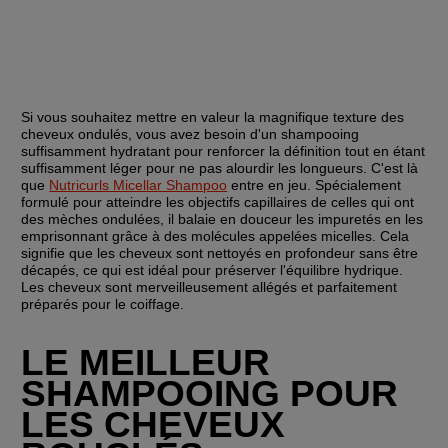
Si vous souhaitez mettre en valeur la magnifique texture des 
cheveux ondulés, vous avez besoin d'un shampooing 
suffisamment hydratant pour renforcer la définition tout en étant 
suffisamment léger pour ne pas alourdir les longueurs. C'est là 
que 
Nutricurls Micellar Shampoo
 entre en jeu. Spécialement 
formulé pour atteindre les objectifs capillaires de celles qui ont 
des mèches ondulées, il balaie en douceur les impuretés en les 
emprisonnant grâce à des molécules appelées micelles. Cela 
signifie que les cheveux sont nettoyés en profondeur sans être 
décapés, ce qui est idéal pour préserver l'équilibre hydrique. 
Les cheveux sont merveilleusement allégés et parfaitement 
préparés pour le coiffage.
LE MEILLEUR 
SHAMPOOING POUR 
LES CHEVEUX 