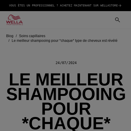
VOUS ÊTES UN PROFESSIONNEL ? ACHETEZ MAINTENANT SUR WELLASTORE
Blog
Soins capillaires
Le meilleur shampooing pour *chaque* type de cheveux est révélé
24/07/2024
LE MEILLEUR
SHAMPOOING
POUR
*CHAQUE*