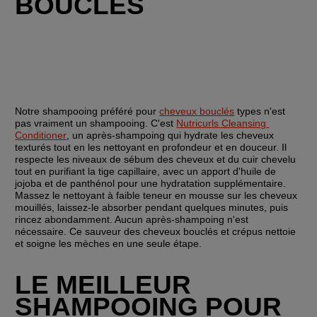
BOUCLÉS
Notre shampooing préféré pour 
cheveux bouclés
 types n'est 
pas vraiment un shampooing. C'est 
Nutricurls Cleansing 
Conditioner
, un après-shampoing qui hydrate les cheveux 
texturés tout en les nettoyant en profondeur et en douceur. Il 
respecte les niveaux de sébum des cheveux et du cuir chevelu 
tout en purifiant la tige capillaire, avec un apport d'huile de 
jojoba et de panthénol pour une hydratation supplémentaire. 
Massez le nettoyant à faible teneur en mousse sur les cheveux 
mouillés, laissez-le absorber pendant quelques minutes, puis 
rincez abondamment. Aucun après-shampoing n'est 
nécessaire. Ce sauveur des cheveux bouclés et crépus nettoie 
et soigne les mèches en une seule étape.
LE MEILLEUR 
SHAMPOOING POUR 