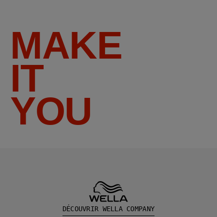
MAKE
IT
YOU
DÉCOUVRIR WELLA COMPANY