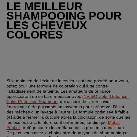
LE MEILLEUR 
SHAMPOOING POUR 
LES CHEVEUX 
COLORÉS
Si le maintien de l'éclat de la couleur est une priorité pour vous, 
optez pour une formule de coloration qui lutte contre 
l'affadissement de la teinte. Les amateurs de brillance 
apprécieront de se faire mousser avec 
INVIGO Color Brilliance 
Color Protection Shampoo
, qui associe le citron caviar 
énergisant à de puissants antioxydants pour préserver l'éclat 
des mèches d'un lavage à l'autre. La formule optimisée à faible 
pH aide à fermer la cuticule après la coloration, de sorte que les 
molécules de la teinture sont enfermées, tandis que 
Metal 
Purifier
 protège contre les métaux nocifs présents dans l'eau. 
De plus, vous avez le choix entre deux types de shampooings : 