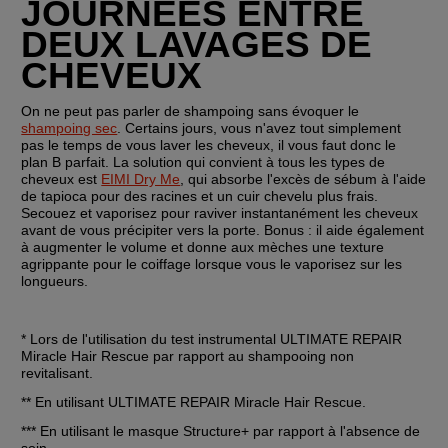
JOURNÉES ENTRE 
DEUX LAVAGES DE 
CHEVEUX
On ne peut pas parler de shampoing sans évoquer le 
shampoing sec
. Certains jours, vous n'avez tout simplement 
pas le temps de vous laver les cheveux, il vous faut donc le 
plan B parfait. La solution qui convient à tous les types de 
cheveux est 
EIMI Dry Me
, qui absorbe l'excès de sébum à l'aide 
de tapioca pour des racines et un cuir chevelu plus frais. 
Secouez et vaporisez pour raviver instantanément les cheveux 
avant de vous précipiter vers la porte. Bonus : il aide également 
à augmenter le volume et donne aux mèches une texture 
agrippante pour le coiffage lorsque vous le vaporisez sur les 
longueurs.
* Lors de l'utilisation du test instrumental ULTIMATE REPAIR 
Miracle Hair Rescue par rapport au shampooing non 
revitalisant.
** En utilisant ULTIMATE REPAIR Miracle Hair Rescue.
*** En utilisant le masque Structure+ par rapport à l'absence de 
soin