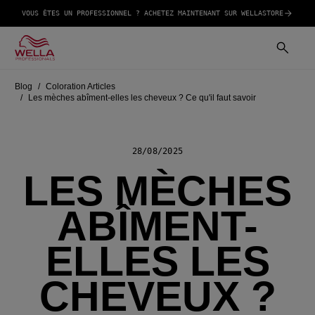
VOUS ÊTES UN PROFESSIONNEL ? ACHETEZ MAINTENANT SUR WELLASTORE
Blog
Coloration Articles
Les mèches abîment-elles les cheveux ? Ce qu'il faut savoir
28/08/2025
LES MÈCHES
ABÎMENT-
ELLES LES
CHEVEUX ?