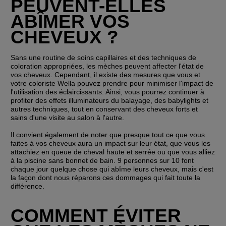
PEUVENT-ELLES 
ABÎMER VOS 
CHEVEUX ?
Sans une routine de soins capillaires et des techniques de 
coloration appropriées, les mèches peuvent affecter l'état de 
vos cheveux. Cependant, il existe des mesures que vous et 
votre coloriste Wella pouvez prendre pour minimiser l'impact de 
l'utilisation des éclaircissants. Ainsi, vous pourrez continuer à 
profiter des effets illuminateurs du balayage, des babylights et 
autres techniques, tout en conservant des cheveux forts et 
sains d'une visite au salon à l'autre.
Il convient également de noter que presque tout ce que vous 
faites à vos cheveux aura un impact sur leur état, que vous les 
attachiez en queue de cheval haute et serrée ou que vous alliez 
à la piscine sans bonnet de bain. 9 personnes sur 10 font 
chaque jour quelque chose qui abîme leurs cheveux, mais c'est 
la façon dont nous réparons ces dommages qui fait toute la 
différence.
COMMENT ÉVITER 