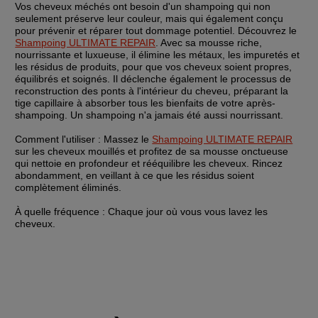
Vos cheveux méchés ont besoin d'un shampoing qui non 
seulement préserve leur couleur, mais qui également conçu 
pour prévenir et réparer tout dommage potentiel. Découvrez le 
Shampoing ULTIMATE REPAIR
. Avec sa mousse riche, 
nourrissante et luxueuse, il élimine les métaux, les impuretés et 
les résidus de produits, pour que vos cheveux soient propres, 
équilibrés et soignés. Il déclenche également le processus de 
reconstruction des ponts à l'intérieur du cheveu, préparant la 
tige capillaire à absorber tous les bienfaits de votre après-
shampoing. Un shampoing n'a jamais été aussi nourrissant.
Comment l'utiliser : 
Massez le 
Shampoing ULTIMATE REPAIR
sur les cheveux mouillés et profitez de sa mousse onctueuse 
qui nettoie en profondeur et rééquilibre les cheveux. Rincez 
abondamment, en veillant à ce que les résidus soient 
complètement éliminés.
À quelle fréquence : 
Chaque jour où vous vous lavez les 
cheveux.