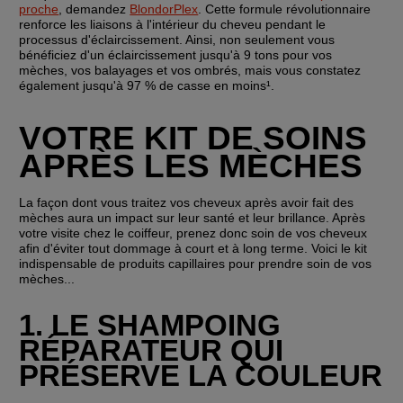
proche
, demandez 
BlondorPlex
. Cette formule révolutionnaire 
renforce les liaisons à l'intérieur du cheveu pendant le 
processus d'éclaircissement. Ainsi, non seulement vous 
bénéficiez d'un éclaircissement jusqu'à 9 tons pour vos 
mèches, vos balayages et vos ombrés, mais vous constatez 
également jusqu'à 97 % de casse en moins¹.
VOTRE KIT DE SOINS 
APRÈS LES MÈCHES
La façon dont vous traitez vos cheveux après avoir fait des 
mèches aura un impact sur leur santé et leur brillance. Après 
votre visite chez le coiffeur, prenez donc soin de vos cheveux 
afin d'éviter tout dommage à court et à long terme. Voici le kit 
indispensable de produits capillaires pour prendre soin de vos 
mèches...
1. LE SHAMPOING 
RÉPARATEUR QUI 
PRÉSERVE LA COULEUR