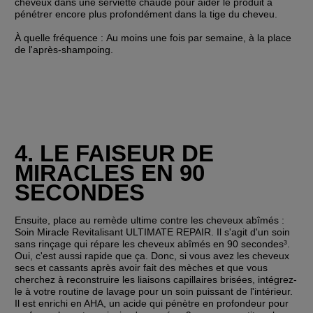
cheveux dans une serviette chaude pour aider le produit à 
pénétrer encore plus profondément dans la tige du cheveu.
À quelle fréquence : 
Au moins une fois par semaine, à la place 
de l'après-shampoing.
4. LE FAISEUR DE 
MIRACLES EN 90 
SECONDES
Ensuite, place au remède ultime contre les cheveux abîmés : 
Soin Miracle Revitalisant ULTIMATE REPAIR. Il s'agit d'un soin 
sans rinçage qui répare les cheveux abîmés en 90 secondes³. 
Oui, c'est aussi rapide que ça. Donc, si vous avez les cheveux 
secs et cassants après avoir fait des mèches et que vous 
cherchez à reconstruire les liaisons capillaires brisées, intégrez-
le à votre routine de lavage pour un soin puissant de l'intérieur. 
Il est enrichi en AHA, un acide qui pénètre en profondeur pour 