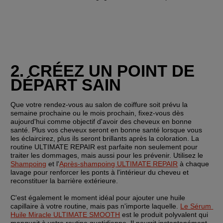
2. CRÉEZ UN POINT DE 
DÉPART SAIN
Que votre rendez-vous au salon de coiffure soit prévu la 
semaine prochaine ou le mois prochain, fixez-vous dès 
aujourd'hui comme objectif d'avoir des cheveux en bonne 
santé. Plus vos cheveux seront en bonne santé lorsque vous 
les éclaircirez, plus ils seront brillants après la coloration. La 
routine ULTIMATE REPAIR est parfaite non seulement pour 
traiter les dommages, mais aussi pour les prévenir. Utilisez le 
Shampoing
 et l'
Après-shampoing ULTIMATE REPAIR
 à chaque 
lavage pour renforcer les ponts à l'intérieur du cheveu et 
reconstituer la barrière extérieure.
C'est également le moment idéal pour ajouter une huile 
capillaire à votre routine, mais pas n'importe laquelle. 
Le Sérum 
Huile Miracle ULTIMATE SMOOTH
 est le produit polyvalent qui 
manquait à votre routine quotidienne. Il nourrit instantanément 