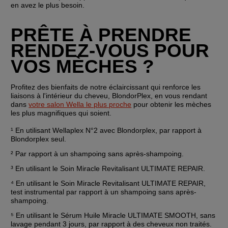
en avez le plus besoin.
PRÊTE À PRENDRE 
RENDEZ-VOUS POUR 
VOS MÈCHES ?
Profitez des bienfaits de notre éclaircissant qui renforce les 
liaisons à l'intérieur du cheveu, BlondorPlex, en vous rendant 
dans 
votre salon Wella le plus proche
 pour obtenir les mèches 
les plus magnifiques qui soient.
¹ En utilisant Wellaplex N°2 avec Blondorplex, par rapport à 
Blondorplex seul.
² Par rapport à un shampoing sans après-shampoing.
³ En utilisant le Soin Miracle Revitalisant ULTIMATE REPAIR.
⁴ En utilisant le Soin Miracle Revitalisant ULTIMATE REPAIR, 
test instrumental par rapport à un shampoing sans après-
shampoing.
⁵ En utilisant le Sérum Huile Miracle ULTIMATE SMOOTH, sans 
lavage pendant 3 jours, par rapport à des cheveux non traités.