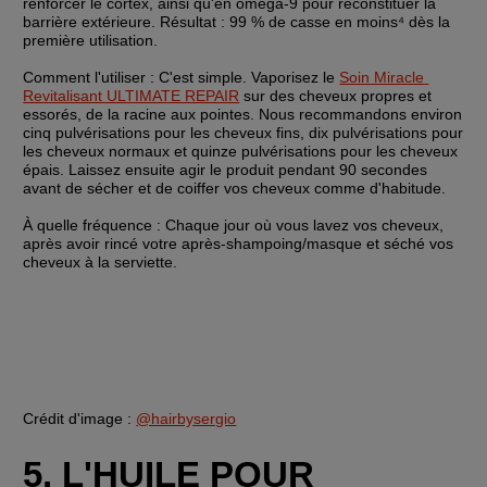
renforcer le cortex, ainsi qu'en oméga-9 pour reconstituer la 
barrière extérieure. Résultat : 99 % de casse en moins⁴ dès la 
première utilisation.
Comment l'utiliser :
 C'est simple. Vaporisez le 
Soin Miracle 
Revitalisant ULTIMATE REPAIR
 sur des cheveux propres et 
essorés, de la racine aux pointes. Nous recommandons environ 
cinq pulvérisations pour les cheveux fins, dix pulvérisations pour 
les cheveux normaux et quinze pulvérisations pour les cheveux 
épais. Laissez ensuite agir le produit pendant 90 secondes 
avant de sécher et de coiffer vos cheveux comme d'habitude.
À quelle fréquence : 
Chaque jour où vous lavez vos cheveux, 
après avoir rincé votre après-shampoing/masque et séché vos 
cheveux à la serviette.
Crédit d'image : 
@hairbysergio
5. L'HUILE POUR 