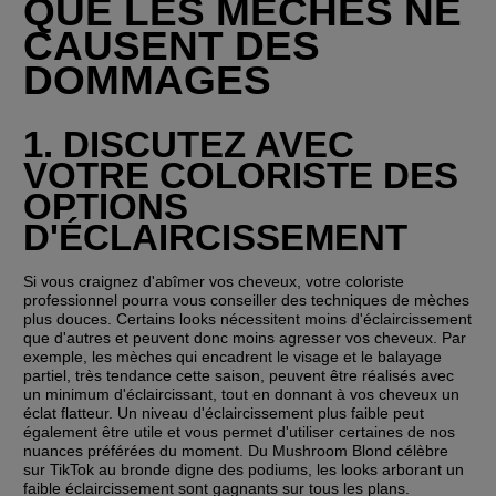
QUE LES MÈCHES NE 
CAUSENT DES 
DOMMAGES
1. DISCUTEZ AVEC 
VOTRE COLORISTE DES 
OPTIONS 
D'ÉCLAIRCISSEMENT
Si vous craignez d'abîmer vos cheveux, votre coloriste 
professionnel pourra vous conseiller des techniques de mèches 
plus douces. Certains looks nécessitent moins d'éclaircissement 
que d'autres et peuvent donc moins agresser vos cheveux. Par 
exemple, les mèches qui encadrent le visage et le balayage 
partiel, très tendance cette saison, peuvent être réalisés avec 
un minimum d'éclaircissant, tout en donnant à vos cheveux un 
éclat flatteur. Un niveau d'éclaircissement plus faible peut 
également être utile et vous permet d'utiliser certaines de nos 
nuances préférées du moment. Du Mushroom Blond célèbre 
sur TikTok au bronde digne des podiums, les looks arborant un 
faible éclaircissement sont gagnants sur tous les plans.