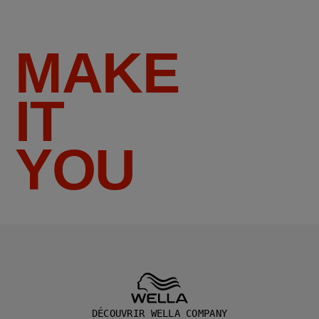
MAKE
IT
YOU
DÉCOUVRIR WELLA COMPANY