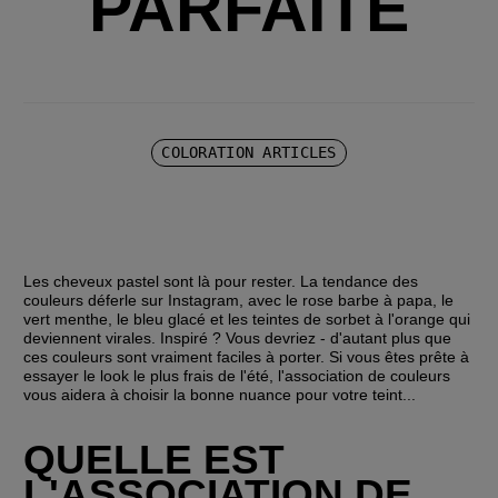
PARFAITE
COLORATION ARTICLES
Les cheveux pastel sont là pour rester. La tendance des 
couleurs déferle sur Instagram, avec le rose barbe à papa, le 
vert menthe, le bleu glacé et les teintes de sorbet à l'orange qui 
deviennent virales. Inspiré ? Vous devriez - d'autant plus que 
ces couleurs sont vraiment faciles à porter. Si vous êtes prête à 
essayer le look le plus frais de l'été, l'association de couleurs 
vous aidera à choisir la bonne nuance pour votre teint...
QUELLE EST 
L'ASSOCIATION DE 