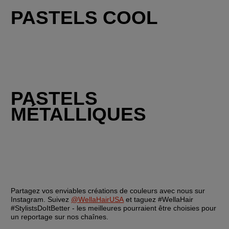
PASTELS COOL
PASTELS 
MÉTALLIQUES
Partagez vos enviables créations de couleurs avec nous sur 
Instagram. Suivez 
@WellaHairUSA
 et taguez #WellaHair 
#StylistsDoItBetter - les meilleures pourraient être choisies pour 
un reportage sur nos chaînes.