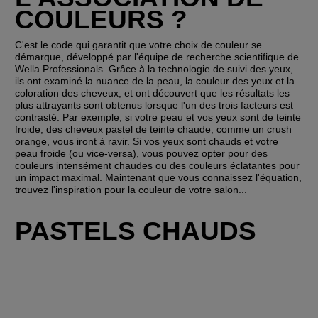
COULEURS ?
C'est le code qui garantit que votre choix de couleur se 
démarque, développé par l'équipe de recherche scientifique de 
Wella Professionals. Grâce à la technologie de suivi des yeux, 
ils ont examiné la nuance de la peau, la couleur des yeux et la 
coloration des cheveux, et ont découvert que les résultats les 
plus attrayants sont obtenus lorsque l'un des trois facteurs est 
contrasté. Par exemple, si votre peau et vos yeux sont de teinte 
froide, des cheveux pastel de teinte chaude, comme un crush 
orange, vous iront à ravir. Si vos yeux sont chauds et votre 
peau froide (ou vice-versa), vous pouvez opter pour des 
couleurs intensément chaudes ou des couleurs éclatantes pour 
un impact maximal. Maintenant que vous connaissez l'équation, 
trouvez l'inspiration pour la couleur de votre salon...
PASTELS CHAUDS