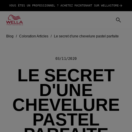
VOUS ÊTES UN PROFESSIONNEL ? ACHETEZ MAINTENANT SUR WELLASTORE
Blog
Coloration Articles
Le secret d'une chevelure pastel parfaite
03/11/2020
LE SECRET
D'UNE
CHEVELURE
PASTEL