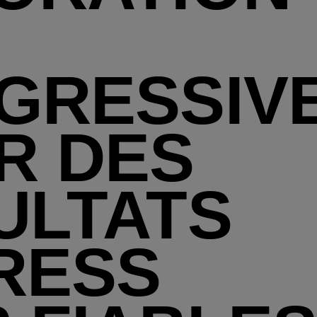
GRESSIV
R DES
ULTATS
RESS