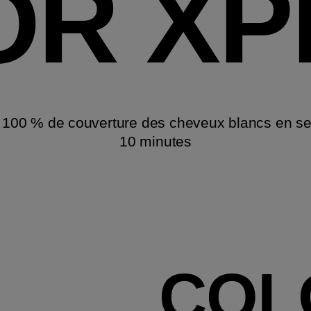
OR XP
 100 % de couverture des cheveux blancs en s
10 minutes
COL