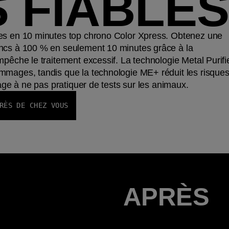
S FIABLES
es en 10 minutes top chrono Color Xpress. Obtenez une
ncs à 100 % en seulement 10 minutes grâce à la
pêche le traitement excessif. La technologie Metal Purifi
mmages, tandis que la technologie ME+ réduit les risque
gage à ne pas pratiquer de tests sur les animaux.
RÈS DE CHEZ VOUS
APRÈS