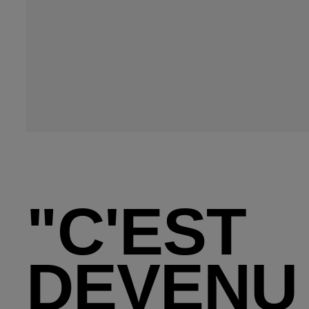
"C'EST
DEVENU