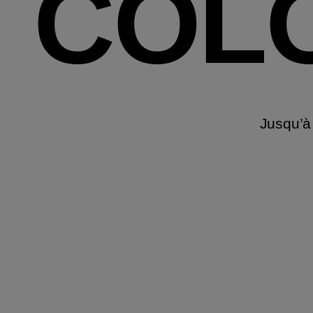
COL
Jusqu’à