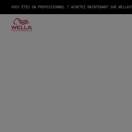
VOUS ÊTES UN PROFESSIONNEL ? ACHETEZ MAINTENANT SUR WELLAS