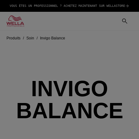
VOUS ÊTES UN PROFESSIONNEL ? ACHETEZ MAINTENANT SUR WELLASTORE
Produits
Soin
Invigo Balance
INVIGO
BALANCE