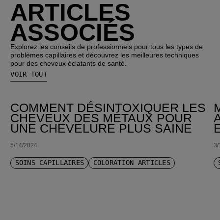
ARTICLES
ASSOCIÉS
Explorez les conseils de professionnels pour tous les types de
problèmes capillaires et découvrez les meilleures techniques
pour des cheveux éclatants de santé.
VOIR TOUT
COMMENT DÉSINTOXIQUER LES
CHEVEUX DES MÉTAUX POUR
UNE CHEVELURE PLUS SAINE
5/14/2024
3/
SOINS CAPILLAIRES
COLORATION ARTICLES