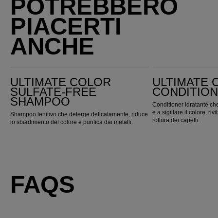
POTREBBERO
PIACERTI
ANCHE
Ultimate Color Sulfate-Free Shampoo
Ultimate Color Conditioner
ULTIMATE COLOR
ULTIMATE 
SULFATE-FREE
CONDITIO
SHAMPOO
Conditioner idratante che
e a sigillare il colore, ri
Shampoo lenitivo che deterge delicatamente, riduce
rottura dei capelli.
lo sbiadimento del colore e purifica dai metalli.
FAQS