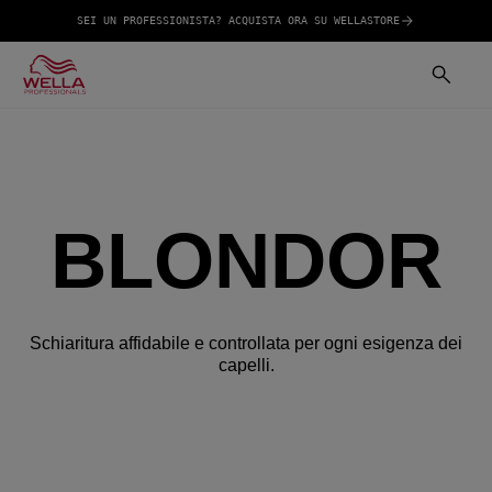
SEI UN PROFESSIONISTA? ACQUISTA ORA SU WELLASTORE
BLONDOR
Schiaritura affidabile e controllata per ogni esigenza dei
capelli.