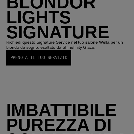
BLONDOR
LIGHTS
SIGNATURE
Richiedi questo Signature Service nel tuo salone Wella per un
biondo da sogno, esaltato da Shinefinity Glaze.
PRENOTA IL TUO SERVIZIO
IMBATTIBILE
PUREZZA DI