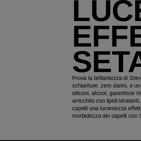
LUC
EFF
SET
Prova la brillantezza di Shin
schiariture, zero danni, e u
siliconi, alcool, garantisce r
arricchito con lipidi idratanti
capelli una lucentezza effett
morbidezza dei capelli con S