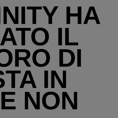
INITY HA
ATO IL
ORO DI
TA IN
HE NON