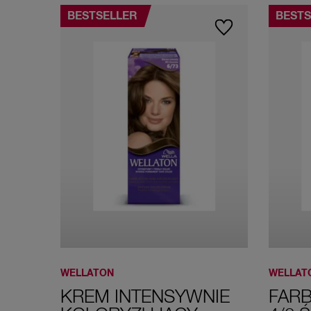
BESTSELLER
BESTS
WELLATON
WELLAT
KREM INTENSYWNIE
FAR