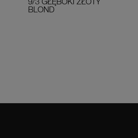
9/3 GŁĘBOKI ZŁOTY
BLOND