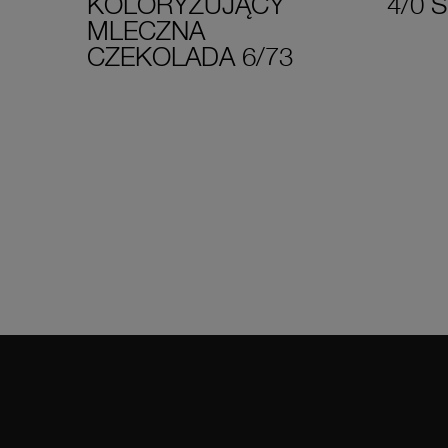
KOLORYZUJĄCY
4/0 
MLECZNA
CZEKOLADA 6/73